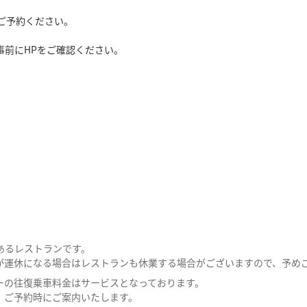
ご予約ください。
事前にHPをご確認ください。
あるレストランです。
が運休になる場合はレストランも休業する場合がございますので、予め
ーの往復乗車料金はサービスとなっております。
、ご予約時にご案内いたします。