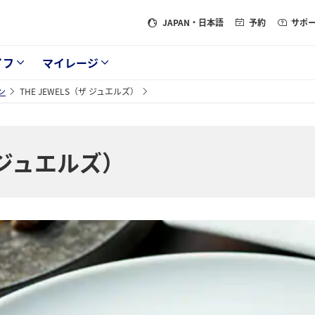
JAPAN
・日本語
予約
サポ
イフ
マイレージ
ン
THE JEWELS（ザ ジュエルズ）
ザ ジュエルズ）