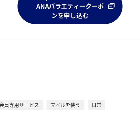
ANAバラエティークーポ
ンを申し込む
C会員専用サービス
マイルを使う
日常