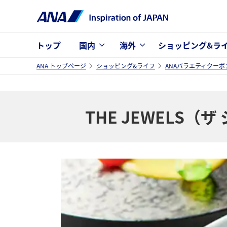
トップ
国内
海外
ショッピング&ラ
ANA トップページ
ショッピング&ライフ
ANAバラエティクーポ
THE JEWELS（