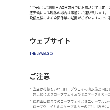
*ご予約はご利用日の3日前までにお電話にて事前に
悪天候による臨休の場合は事前にご連絡致します。
設備点検による全面休業の期間がございますので、
ウェブサイト
THE JEWELS
ご注意
*
当店は札幌もいわ山ロープウェイの山頂施設内に
悪天候によりロープウェイ及びミニケーブルカー
*
藻岩山山頂までのロープウェイとミニケーブルカ
ロープウェイとミニケーブルカーのご利用方法は