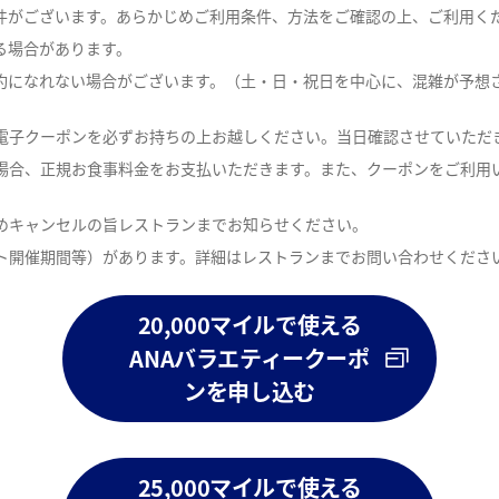
条件がございます。あらかじめご利用条件、方法をご確認の上、ご利用く
る場合があります。
約になれない場合がございます。（土・日・祝日を中心に、混雑が予想
電子クーポンを必ずお持ちの上お越しください。当日確認させていただ
場合、正規お食事料金をお支払いただきます。また、クーポンをご利用
めキャンセルの旨レストランまでお知らせください。
ト開催期間等）があります。詳細はレストランまでお問い合わせくださ
20,000マイルで使える
ANAバラエティークーポ
ンを申し込む
25,000マイルで使える