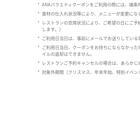
*
ANAバラエティクーポンをご利用の際には、諸
*
食材の仕入れ状況等により、メニューが変更にな
*
レストランの空席状況により、ご希望の日にご予
します。）
*
ご利用日当日は、事前にメールでお送りしている
*
ご利用日当日、クーポンをお持ちにならなかった
イルの返却はできません。
*
レストランご予約キャンセルの場合は、あらかじ
*
対象外期間（クリスマス、年末年始、特別イベン