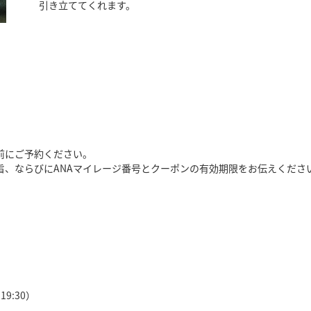
引き立ててくれます。
前にご予約ください。
旨、ならびにANAマイレージ番号とクーポンの有効期限をお伝えくださ
9:30）