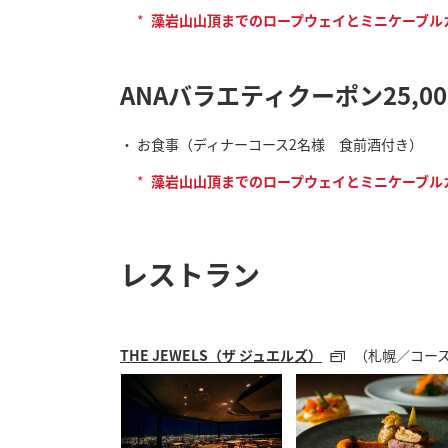
*
藻岩山山頂までのロープウェイとミニケーブル
ANAバラエティクーポン25,0
お食事（ディナーコース2名様 食前酒付き）
*
藻岩山山頂までのロープウェイとミニケーブル
レストラン
THE JEWELS（ザ ジュエルズ）
（札幌／コー