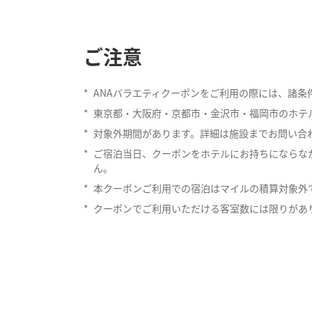
ご注意
*
ANAバラエティクーポンをご利用の際には、諸
*
東京都・大阪府・京都市・金沢市・福岡市のホテ
*
対象外期間があります。詳細は施設までお問い合
*
ご宿泊当日、クーポンをホテルにお持ちにならな
ん。
*
本クーポンご利用での宿泊はマイルの積算対象外
*
クーポンでご利用いただける客室数には限りがあ