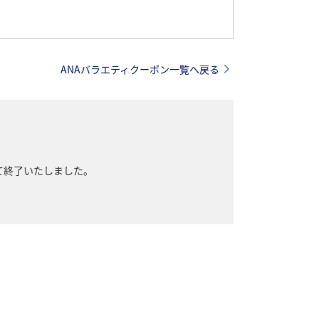
ANAバラエティクーポン一覧へ戻る
って終了いたしました。