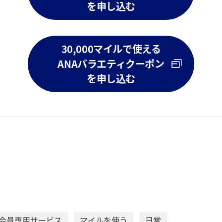
を申し込む
30,000マイルで使える
ANAバラエティクーポン
を申し込む
C会員専用サービス
マイルを使う
日常