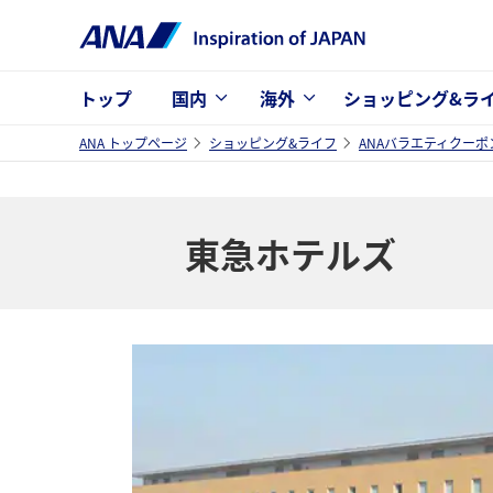
トップ
国内
海外
ショッピング&ラ
ANA トップページ
ショッピング&ライフ
ANAバラエティクーポ
東急ホテルズ