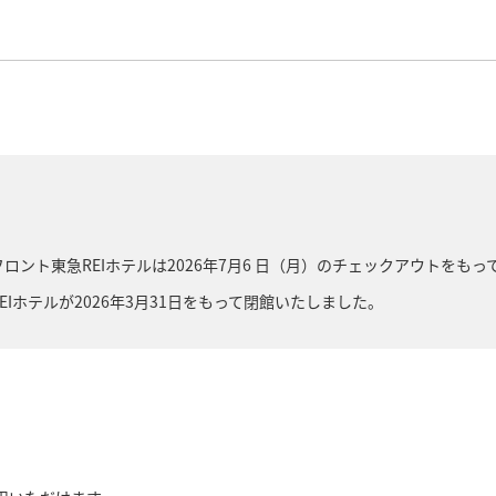
フロント東急REIホテルは2026年7月6 日（月）のチェックアウトをも
EIホテルが2026年3月31日をもって閉館いたしました。