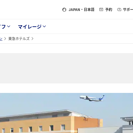
JAPAN
・日本語
予約
サポ
イフ
マイレージ
ン
東急ホテルズ