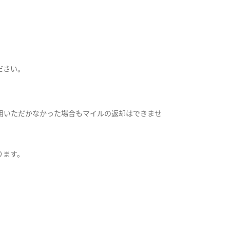
ださい。
用いただかなかった場合もマイルの返却はできませ
ります。