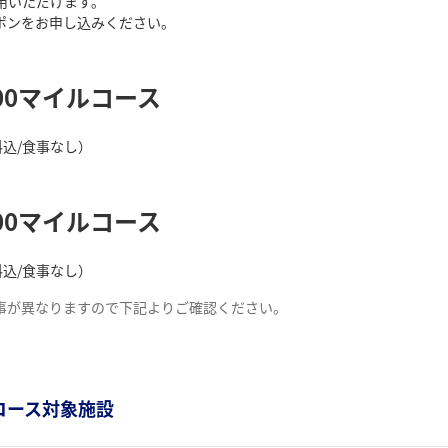
用いただけます。
ポンをお申し込みください。
000マイルコース
料込/食事なし）
000マイルコース
料込/食事なし）
事が異なりますので下記よりご確認ください。
ルコース対象施設