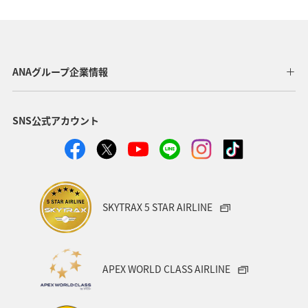
ANAグループ企業情報
SNS公式アカウント
SKYTRAX 5 STAR AIRLINE
APEX WORLD CLASS AIRLINE