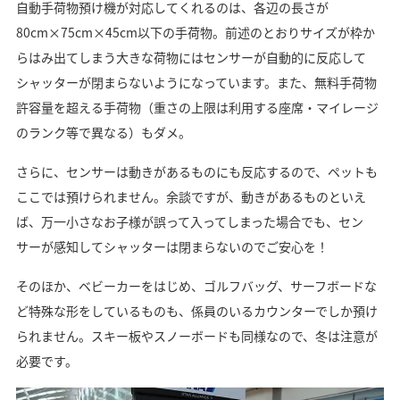
自動手荷物預け機が対応してくれるのは、各辺の長さが
80cm×75cm×45cm以下の手荷物。前述のとおりサイズが枠か
らはみ出てしまう大きな荷物にはセンサーが自動的に反応して
シャッターが閉まらないようになっています。また、無料手荷物
許容量を超える手荷物（重さの上限は利用する座席・マイレージ
のランク等で異なる）もダメ。
さらに、センサーは動きがあるものにも反応するので、ペットも
ここでは預けられません。余談ですが、動きがあるものといえ
ば、万一小さなお子様が誤って入ってしまった場合でも、セン
サーが感知してシャッターは閉まらないのでご安心を！
そのほか、ベビーカーをはじめ、ゴルフバッグ、サーフボードな
ど特殊な形をしているものも、係員のいるカウンターでしか預け
られません。スキー板やスノーボードも同様なので、冬は注意が
必要です。