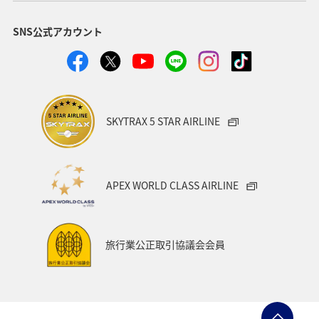
SNS公式アカウント
SKYTRAX 5 STAR AIRLINE
APEX WORLD CLASS AIRLINE
旅行業公正取引協議会会員