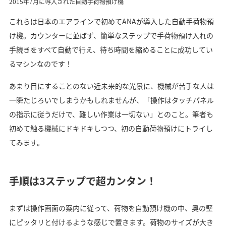
2015年7月に導入された自動手荷物預け機
これらは日本のエアラインで初めてANAが導入した自動手荷物預
け機。カウンターに並ばず、簡単なステップで手荷物預け入れの
手続きをすべて自動で行え、待ち時間を縮めることに成功してい
るマシンなのです！
あまり目にすることのない近未来的な光景に、機械が苦手な人は
一瞬たじろいでしまうかもしれませんが、「操作はタッチパネル
の指示に従うだけで、難しい作業は一切ない」とのこと。筆者も
初めて触る機械にドキドキしつつ、初の自動荷物預けにトライし
てみます。
手順は3ステップで超カンタン！
まずは操作画面の案内に従って、荷物を自動預け機の中、奥の壁
にピッタリと付けるような感じで置きます。荷物のサイズが大き