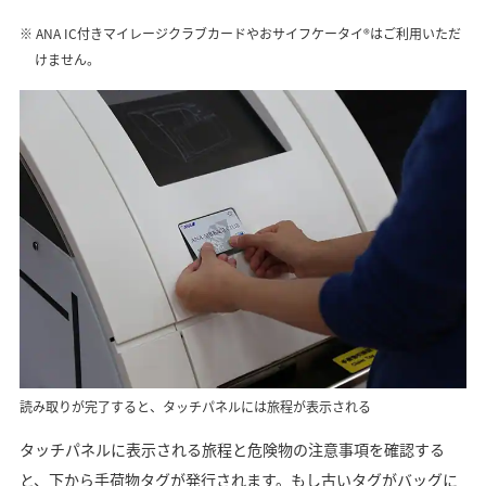
ANA IC付きマイレージクラブカードやおサイフケータイ®はご利用いただ
けません。
読み取りが完了すると、タッチパネルには旅程が表示される
タッチパネルに表示される旅程と危険物の注意事項を確認する
と、下から手荷物タグが発行されます。もし古いタグがバッグに