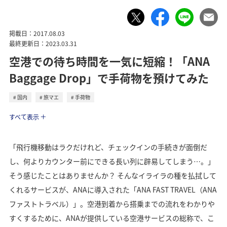
掲載日：2017.08.03
最終更新日：2023.03.31
空港での待ち時間を一気に短縮！「ANA
Baggage Drop」で手荷物を預けてみた
国内
旅マエ
手荷物
トラベル
すべて表示
「飛行機移動はラクだけれど、チェックインの手続きが面倒だ
し、何よりカウンター前にできる長い列に辟易してしまう…。」
そう感じたことはありませんか？ そんなイライラの種を払拭して
くれるサービスが、ANAに導入された「ANA FAST TRAVEL（ANA
ファストトラベル）」。空港到着から搭乗までの流れをわかりや
すくするために、ANAが提供している空港サービスの総称で、こ