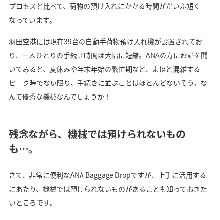
プロセスと比べて、荷物の預け入れにかかる時間がだいぶ短く
なっています。
羽田空港には現在39台の自動手荷物預け入れ機が設置されてお
り、一人ひとりの手続き時間は大幅に短縮。ANAの方にお話を聞
いてみると、夏休みや年末年始の繁忙期など、よほど混雑する
ピーク時でない限り、手続きに並ぶことはほとんどないそう。な
んて優秀な機械なんでしょうか！
残念ながら、機械では預けられないもの
も…。
さて、非常に便利なANA Baggage Dropですが、上手に活用する
にあたり、機械では預けられないものがあることも知っておきた
いところです。