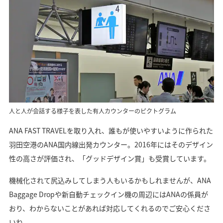
人と人が会話する様子を表した有人カウンターのピクトグラム
ANA FAST TRAVELを取り入れ、誰もが使いやすいように作られた
羽田空港のANA国内線出発カウンター。2016年にはそのデザイン
性の高さが評価され、「グッドデザイン賞」も受賞しています。
機械化されて尻込みしてしまう人もいるかもしれませんが、ANA
Baggage Dropや新自動チェックイン機の周辺にはANAの係員が
おり、わからないことがあれば対応してくれるのでご安心くださ
いね。