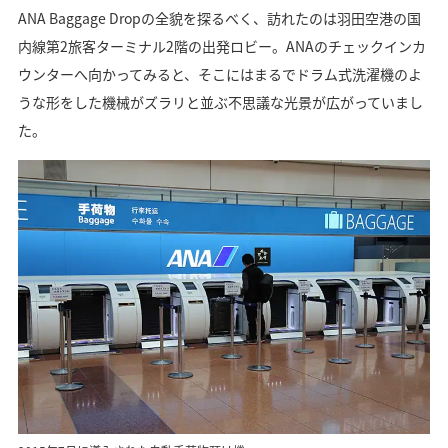
ANA Baggage Dropの全貌を探るべく、訪れたのは羽田空港の国
内線第2旅客ターミナル2階の出発ロビー。ANAのチェックインカ
ウンターへ向かってみると、そこにはまるでドラム式洗濯機のよ
うな形をした機械がズラリと並ぶ不思議な光景が広がっていまし
た。