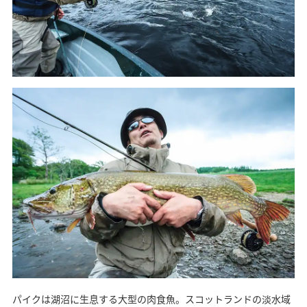
パイクは湖沼に生息する大型の肉食魚。スコットランドの淡水域