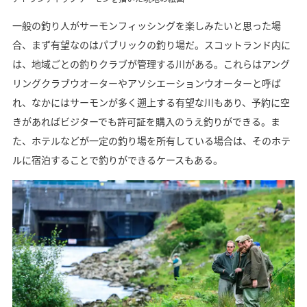
一般の釣り人がサーモンフィッシングを楽しみたいと思った場
合、まず有望なのはパブリックの釣り場だ。スコットランド内に
は、地域ごとの釣りクラブが管理する川がある。これらはアング
リングクラブウオーターやアソシエーションウオーターと呼ば
れ、なかにはサーモンが多く遡上する有望な川もあり、予約に空
きがあればビジターでも許可証を購入のうえ釣りができる。ま
た、ホテルなどが一定の釣り場を所有している場合は、そのホテ
ルに宿泊することで釣りができるケースもある。