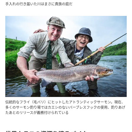
手入れの行き届いた川はまさに貴族の庭だ
伝統的なフライ（毛バリ）にヒットしたアトランティックサーモン。現在、
多くのサーモン釣り場ではカエシのないバーブレスフックの使用、釣りあげ
たあとのリリースが義務付けられている