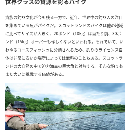
世界クラスの資源を誇るパイク
貴族の釣り文化が今も残る一方で、近年、世界中の釣り人の注目
を集めている魚がパイクだ。スコットランドのパイクは他の地域
に比べてサイズが大きく、20ポンド（10kg）は当たり前、30ポ
ンド（15kg）オーバーも珍しくないといわれる。それでいて、い
わゆるコースフィッシュに分類されるため、釣りのライセンス自
体は非常に安いか場所によっては無料のこともある。スコットラ
ンドの大自然の中で迫力満点の巨大魚と対峙する。そんな釣りも
また大いに挑戦する価値がある。