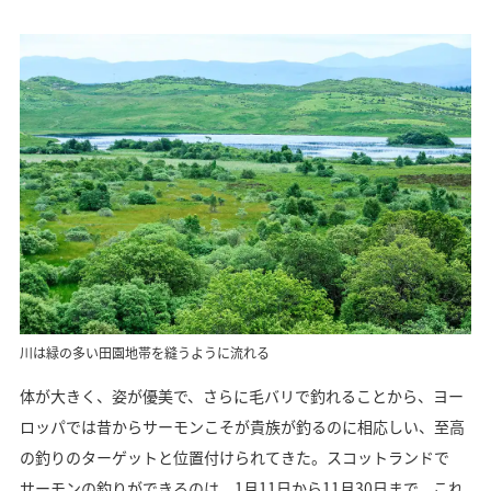
川は緑の多い田園地帯を縫うように流れる
体が大きく、姿が優美で、さらに毛バリで釣れることから、ヨー
ロッパでは昔からサーモンこそが貴族が釣るのに相応しい、至高
の釣りのターゲットと位置付けられてきた。スコットランドで
サーモンの釣りができるのは、1月11日から11月30日まで。これ