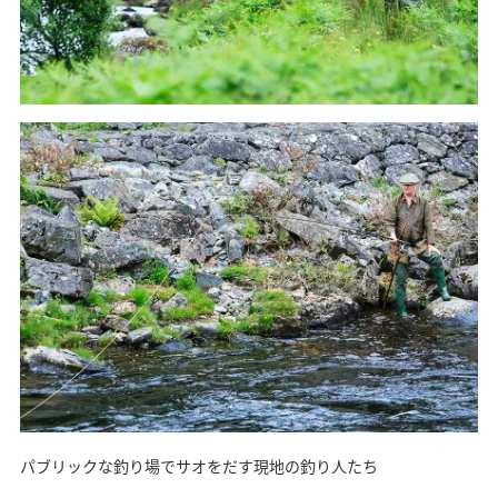
パブリックな釣り場でサオをだす現地の釣り人たち