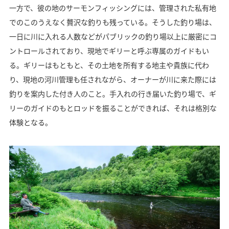
一方で、彼の地のサーモンフィッシングには、管理された私有地
でのこのうえなく贅沢な釣りも残っている。そうした釣り場は、
一日に川に入れる人数などがパブリックの釣り場以上に厳密にコ
ントロールされており、現地でギリーと呼ぶ専属のガイドもい
る。ギリーはもともと、その土地を所有する地主や貴族に代わ
り、現地の河川管理も任されながら、オーナーが川に来た際には
釣りを案内した付き人のこと。手入れの行き届いた釣り場で、ギ
リーのガイドのもとロッドを振ることができれば、それは格別な
体験となる。