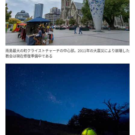
南島最大の町クライストチャーチの中心部。2011年の大震災により崩壊した
教会は現在修復準備中である