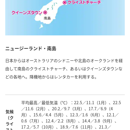
ニュージーランド・南島
日本からはオーストラリアのシドニーや北島のオークランドを経
由して南島のクライストチャーチ、あるいはクイーンズタウンな
どの各地へ。降機地からはレンタカーを利用する。
平均最高／最低気温（℃）：22.5／11.1（1月）、22.5
／11.6（2月）、20.2／9.7（3月）、17.7／6.9（4
気候
月）、15.6／4.4（5月）、12.3／1.6（6月）、12.1／
（ク
0.6（7月）、12.4／2.2（8月）、14.4／3.8（9月）、
ライ
17.2／5.7（10月）、18.9／7.6（11月）、21.3／
スト