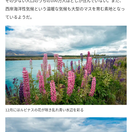
その少ない人口のうちの100万人ほどしか住んでいない。また、
西岸海洋性気候という温暖な気候も大型のマスを育む素地となっ
ているようだ。
12月にはルピナスの花が咲き乱れ青い水辺を彩る