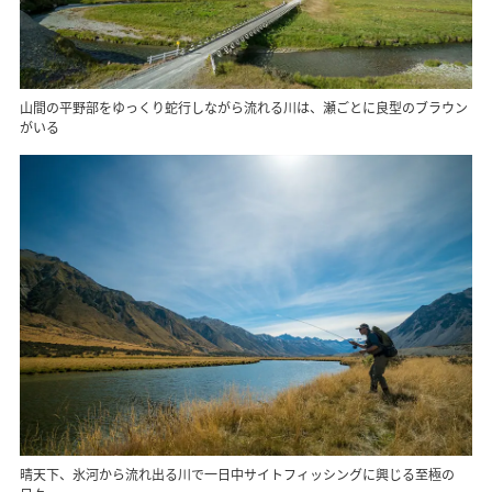
山間の平野部をゆっくり蛇行しながら流れる川は、瀬ごとに良型のブラウン
がいる
晴天下、氷河から流れ出る川で一日中サイトフィッシングに興じる至極の