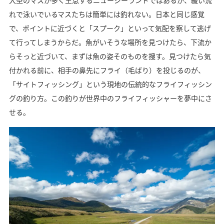
大型のマスが多く生息するニュージーランドではあるが、緩い流
れで泳いでいるマスたちは簡単には釣れない。日本と同じ感覚
で、ポイントに近づくと「スプーク」といって気配を察して逃げ
て行ってしまうからだ。魚がいそうな場所を見つけたら、下流か
らそっと近づいて、まずは魚の姿そのものを捜す。見つけたら気
付かれる前に、相手の鼻先にフライ（毛ばり）を投じるのが、
「サイトフィッシング」という現地の伝統的なフライフィッシン
グの釣り方。この釣りが世界中のフライフィッシャーを夢中にさ
せる。