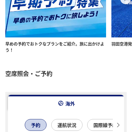
早めの予約でおトクなプランをご紹介。旅に出かけよ
羽田空港発
う！
空席照会・ご予約
海外
予約
運航状況
国際線予約確認