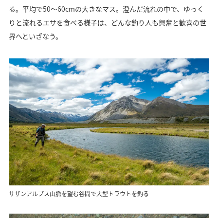
る。平均で50～60cmの大きなマス。澄んだ流れの中で、ゆっく
りと流れるエサを食べる様子は、どんな釣り人も興奮と歓喜の世
界へといざなう。
サザンアルプス山脈を望む谷間で大型トラウトを釣る