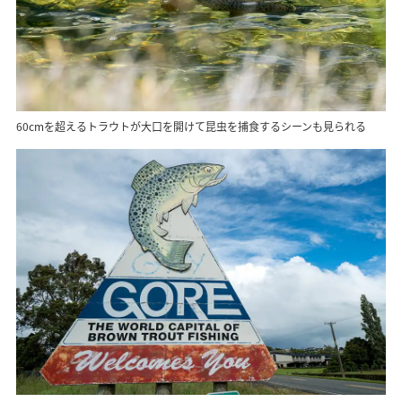
60cmを超えるトラウトが大口を開けて昆虫を捕食するシーンも見られる