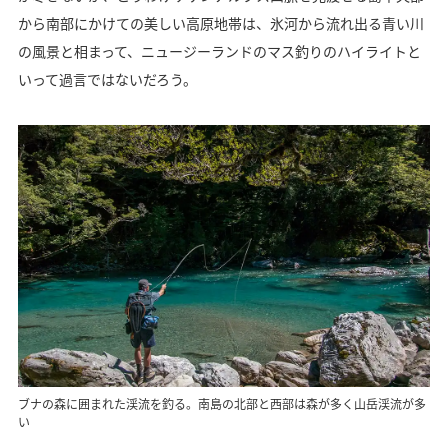
から南部にかけての美しい高原地帯は、氷河から流れ出る青い川
の風景と相まって、ニュージーランドのマス釣りのハイライトと
いって過言ではないだろう。
ブナの森に囲まれた渓流を釣る。南島の北部と西部は森が多く山岳渓流が多
い