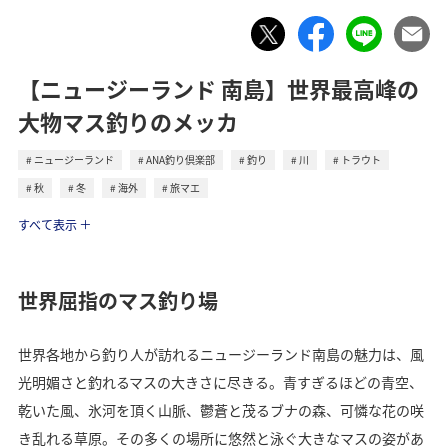
【ニュージーランド 南島】世界最高峰の
大物マス釣りのメッカ
ニュージーランド
ANA釣り倶楽部
釣り
川
トラウト
秋
冬
海外
旅マエ
トラベル
すべて表示
世界屈指のマス釣り場
世界各地から釣り人が訪れるニュージーランド南島の魅力は、風
光明媚さと釣れるマスの大きさに尽きる。青すぎるほどの青空、
乾いた風、氷河を頂く山脈、鬱蒼と茂るブナの森、可憐な花の咲
き乱れる草原。その多くの場所に悠然と泳ぐ大きなマスの姿があ