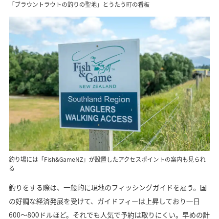
「ブラウントラウトの釣りの聖地」とうたう町の看板
釣り場には「Fish&GameNZ」が設置したアクセスポイントの案内も見られ
る
釣りをする際は、一般的に現地のフィッシングガイドを雇う。国
の好調な経済発展を受けて、ガイドフィーは上昇しており一日
600～800ドルほど。それでも人気で予約は取りにくい。早めの計