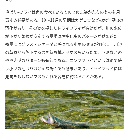
日々
毛ばり=フライは魚の食べているものと似た姿かたちのものを用
意する必要がある。10～11月の早期はカゲロウなどの水生昆虫の
羽化があり、その姿を模したドライフライが有効だが、川の水位
が下がり気候が安定する夏場は陸生昆虫のパターンが効果的だ。
盛夏にはグラス・シケーダと呼ばれる小型のセミが羽化し、川辺
の草原から落下するのを待ち構えるマスもいるため、セミなどの
やや大型のパターンも有効である。ニンフフライという沈めて使
う小型の毛ばりはどんな場面でも効果があり、ドライフライには
見向きもしないマスもこれで容易に釣れることがある。