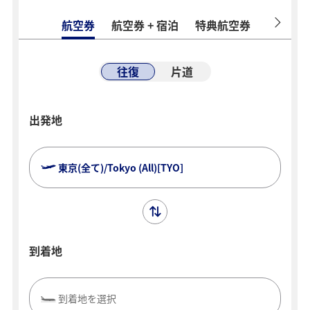
航空券
航空券 + 宿泊
特典航空券
ホテル
往復
片道
出発地
東京(全て)/Tokyo (All)[TYO]
到着地
到着地を選択