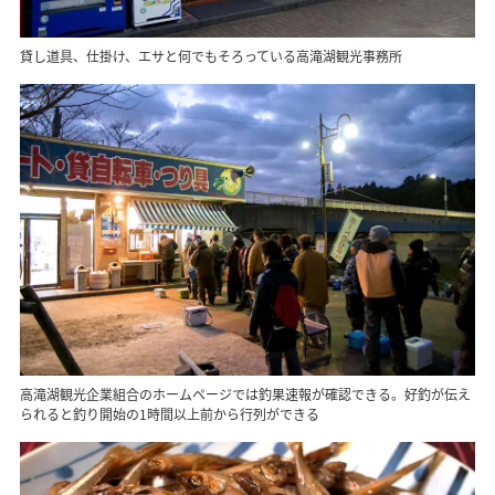
貸し道具、仕掛け、エサと何でもそろっている高滝湖観光事務所
高滝湖観光企業組合のホームページでは釣果速報が確認できる。好釣が伝え
られると釣り開始の1時間以上前から行列ができる