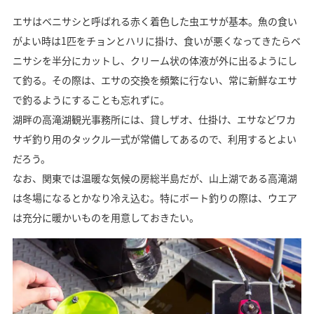
エサはベニサシと呼ばれる赤く着色した虫エサが基本。魚の食い
がよい時は1匹をチョンとハリに掛け、食いが悪くなってきたらベ
ニサシを半分にカットし、クリーム状の体液が外に出るようにし
て釣る。その際は、エサの交換を頻繁に行ない、常に新鮮なエサ
で釣るようにすることも忘れずに。
湖畔の高滝湖観光事務所には、貸しザオ、仕掛け、エサなどワカ
サギ釣り用のタックル一式が常備してあるので、利用するとよい
だろう。
なお、関東では温暖な気候の房総半島だが、山上湖である高滝湖
は冬場になるとかなり冷え込む。特にボート釣りの際は、ウエア
は充分に暖かいものを用意しておきたい。