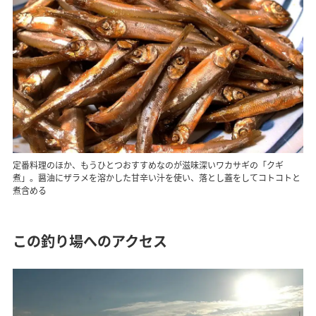
定番料理のほか、もうひとつおすすめなのが滋味深いワカサギの「クギ
煮」。醤油にザラメを溶かした甘辛い汁を使い、落とし蓋をしてコトコトと
煮含める
この釣り場へのアクセス