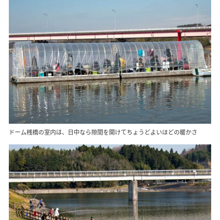
ドーム桟橋の室内は、日中なら隙間を開けてちょうどよいほどの暖かさ