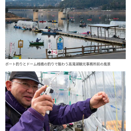
ボート釣りとドーム桟橋の釣りで賑わう高滝湖観光事務所前の風景