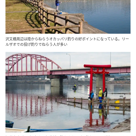
沢又橋周辺は陸からねらうオカッパリ釣りの好ポイントになっている。リー
ルザオでの投げ釣りでねらう人が多い