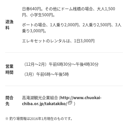
日券640円。その他にドーム桟橋の場合、大人1,500
円、小学生500円。
遊漁
ボートの場合、1人乗り2,000円、2人乗り2,500円、3人
料
乗り3,000円。
エレキセットのレンタルは、1日3,000円
（12月～2月）午前6時30分～午後4時30分
営業
時間
（3月）午前6時～午後5時
問合
高滝湖観光企業組合 (
http://www.chuokai-
先
chiba.or.jp/takatakiko/
）
釣り場情報は2016年1月現在のものです。