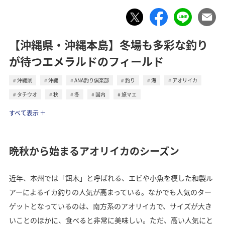
【沖縄県・沖縄本島】冬場も多彩な釣り
が待つエメラルドのフィールド
沖縄県
沖縄
ANA釣り倶楽部
釣り
海
アオリイカ
タチウオ
秋
冬
国内
旅マエ
トラベル
すべて表示
晩秋から始まるアオリイカのシーズン
近年、本州では「餌木」と呼ばれる、エビや小魚を模した和製ル
アーによるイカ釣りの人気が高まっている。なかでも人気のター
ゲットとなっているのは、南方系のアオリイカで、サイズが大き
いことのほかに、食べると非常に美味しい。ただ、高い人気にと