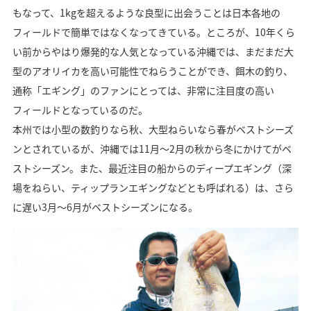
もなって、1kgを超えるような良型に出会うことは日本各地の
フィールドで簡単ではなくなってきている。ところが、10年くら
い前からやはり爆発的な人気となっている沖縄では、まだまだ大
型のアオリイカを高い可能性でねらうことができ、餌木の釣り、
通称「エギング」のファンにとっては、非常に注目度の高い
フィールドとなっているのだ。
本州では小型の数釣りなら秋、大型ねらいなら春がベストシーズ
ンとされているが、沖縄では11月～2月の秋から冬にかけてがベ
ストシーズン。また、最近注目の船からのディープエギング（深
場をねらい、ティップランエギングなどとも呼ばれる）は、さら
に遅い3月～6月がベストシーズンになる。