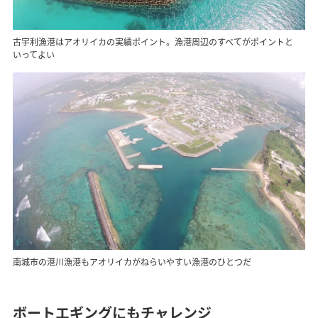
古宇利漁港はアオリイカの実績ポイント。漁港周辺のすべてがポイントと
いってよい
南城市の港川漁港もアオリイカがねらいやすい漁港のひとつだ
ボートエギングにもチャレンジ