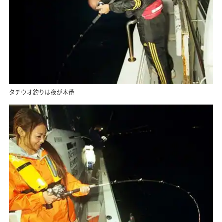
タチウオ釣りは夜が本番