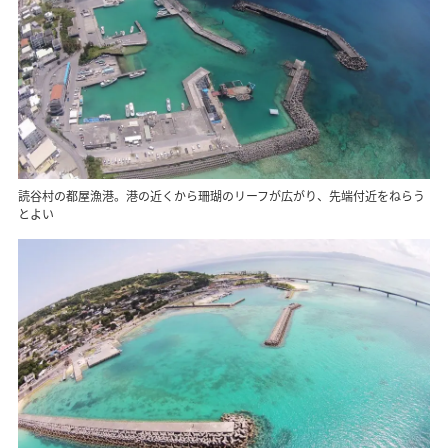
読谷村の都屋漁港。港の近くから珊瑚のリーフが広がり、先端付近をねらう
とよい