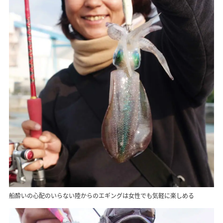
船酔いの心配のいらない陸からのエギングは女性でも気軽に楽しめる