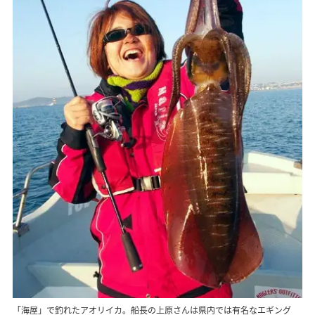
「海屋」で釣れたアオリイカ。船長の上原さんは県内では有名なエギング