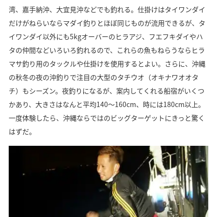
湾、嘉手納沖、大宜見沖などでも釣れる。仕掛けはタイワンダイ
だけがねらいならマダイ釣りとほぼ同じものが流用できるが、タ
イワンダイ以外にも5kgオーバーのヒラアジ、フエフキダイやハ
タの仲間などいろいろ釣れるので、これらの魚もねらうならヒラ
マサ釣り用のタックルや仕掛けを使用するとよい。さらに、沖縄
の秋冬の夜の沖釣りで注目の大型のタチウオ（オキナワオオタ
チ）もシーズン。夜釣りになるが、案内してくれる船宿がいくつ
かあり、大きさはなんと平均140～160cm、時には180cm以上。
一度体験したら、沖縄ならではのビッグターゲットにきっと驚く
はずだ。