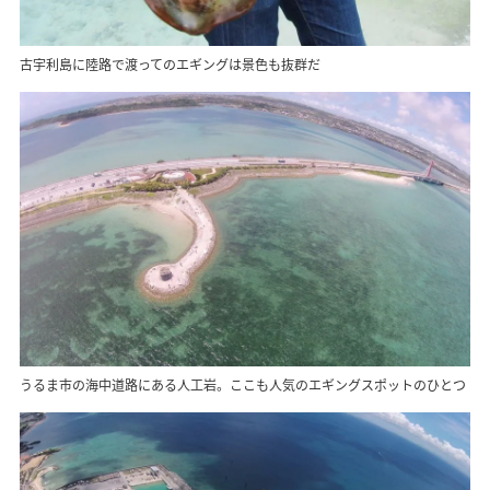
古宇利島に陸路で渡ってのエギングは景色も抜群だ
うるま市の海中道路にある人工岩。ここも人気のエギングスポットのひとつ