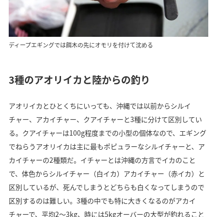
ディープエギングでは餌木の先にオモリを付けて沈める
3種のアオリイカと陸からの釣り
アオリイカとひとくちにいっても、沖縄では以前からシルイ
チャー、アカイチャー、クアイチャーと3種に分けて区別してい
る。クアイチャーは100g程度までの小型の個体なので、エギング
でねらうアオリイカは主に最もポピュラーなシルイチャーと、ア
カイチャーの2種類だ。イチャーとは沖縄の方言でイカのこと
で、体色からシルイチャー（白イカ）アカイチャー（赤イカ）と
区別しているが、死んでしまうとどちらも白くなってしまうので
区別するのは難しい。3種の中でも特に大きくなるのがアカイ
チャーで、平均2～3kg、時には5kgオーバーの大型が釣れること