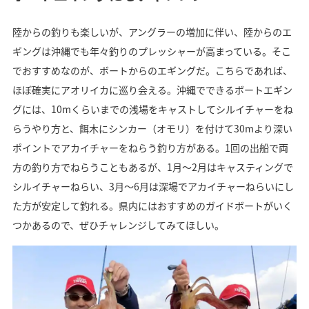
陸からの釣りも楽しいが、アングラーの増加に伴い、陸からのエ
ギングは沖縄でも年々釣りのプレッシャーが高まっている。そこ
でおすすめなのが、ボートからのエギングだ。こちらであれば、
ほぼ確実にアオリイカに巡り会える。沖縄でできるボートエギン
グには、10mくらいまでの浅場をキャストしてシルイチャーをね
らうやり方と、餌木にシンカー（オモリ）を付けて30mより深い
ポイントでアカイチャーをねらう釣り方がある。1回の出船で両
方の釣り方でねらうこともあるが、1月～2月はキャスティングで
シルイチャーねらい、3月～6月は深場でアカイチャーねらいにし
た方が安定して釣れる。県内にはおすすめのガイドボートがいく
つかあるので、ぜひチャレンジしてみてほしい。