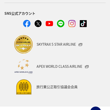
SNS公式アカウント
SKYTRAX 5 STAR AIRLINE
APEX WORLD CLASS AIRLINE
旅行業公正取引協議会会員