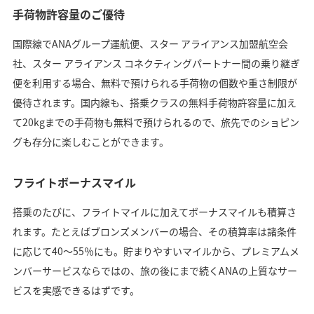
手荷物許容量のご優待
国際線でANAグループ運航便、スター アライアンス加盟航空会
社、スター アライアンス コネクティングパートナー間の乗り継ぎ
便を利用する場合、無料で預けられる手荷物の個数や重さ制限が
優待されます。国内線も、搭乗クラスの無料手荷物許容量に加え
て20kgまでの手荷物も無料で預けられるので、旅先でのショピン
グも存分に楽しむことができます。
フライトボーナスマイル
搭乗のたびに、フライトマイルに加えてボーナスマイルも積算さ
れます。たとえばブロンズメンバーの場合、その積算率は諸条件
に応じて40～55％にも。貯まりやすいマイルから、プレミアムメ
ンバーサービスならではの、旅の後にまで続くANAの上質なサー
ビスを実感できるはずです。