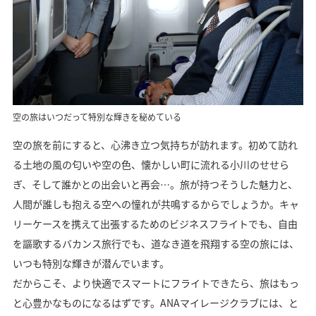
空の旅はいつだって特別な輝きを秘めている
空の旅を前にすると、心沸き立つ気持ちが訪れます。初めて訪れ
る土地の風の匂いや空の色、懐かしい町に流れる小川のせせら
ぎ、そして誰かとの出会いと再会…。旅が持つそうした魅力と、
人間が誰しも抱える空への憧れが共鳴するからでしょうか。キャ
リーケースを携えて出張するためのビジネスフライトでも、自由
を謳歌するバカンス旅行でも、道なき道を飛翔する空の旅には、
いつも特別な輝きが潜んでいます。
だからこそ、より快適でスマートにフライトできたら、旅はもっ
と心豊かなものになるはずです。ANAマイレージクラブには、と