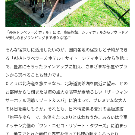
「ANAトラベラーズ ホテル」には、高級旅館、シティホテルからアウトドア
が楽しめるグランピングまで様々な宿が
そんな宿探しに活用したいのが、国内各地の宿探しと予約ができ
る「ANAトラベラーズ ホテル」サイト。シティホテルから旅館ま
で、豊富にそろったラインアップに加え、さまざまな部屋やプラ
ンから選べることも魅力です。
たとえば北海道を旅するなら、北海道洞爺湖を間近に望み、どの
お部屋からも湖または海の雄大な眺望が素晴らしい「ザ・ウィン
ザーホテル洞爺リゾート＆スパ」に泊まって、プレミアムな大人
の休日を楽しもうか。それとも、日本情緒薫る登別の高級旅館
「旅亭花ゆら」で、名湯をたっぷりと味わおうか。あるいは全室
キッチン完備の「ワン・ニセコ・リゾート・タワーズ」に泊まっ
て、地元でとれた新鮮な野菜を使って料理の腕をふるったり、