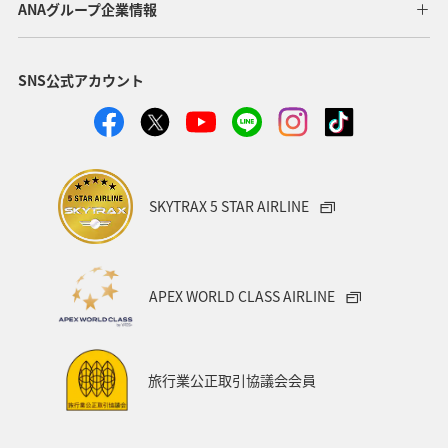
ANAグループ企業情報
SNS公式アカウント
SKYTRAX 5 STAR AIRLINE
APEX WORLD CLASS AIRLINE
旅行業公正取引協議会会員