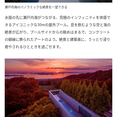
瀬戸内海のパノラミックな絶景を一望できる
水面の先に瀬戸内海がつながる、究極のインフィニティを体感で
きるアイコニックな30mの屋外プール。息を飲むような空と海の
絶景が広がり、プールサイドからの眺めはまるで、コンクリート
の額縁に飾られたアートのよう。絶景と建築美に、うっとり浸り
癒やされるひとときを過ごせます。