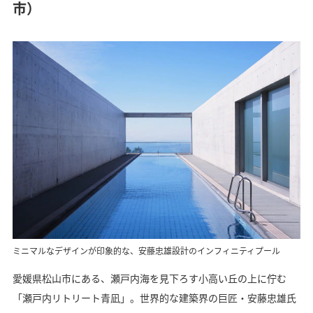
市）
ミニマルなデザインが印象的な、安藤忠雄設計のインフィニティプール
愛媛県松山市にある、瀬戸内海を見下ろす小高い丘の上に佇む
「瀬戸内リトリート青凪」。世界的な建築界の巨匠・安藤忠雄氏