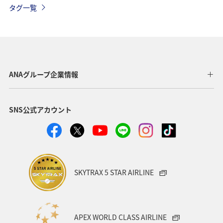
タグ一覧
ANAグループ企業情報
SNS公式アカウント
SKYTRAX 5 STAR AIRLINE
APEX WORLD CLASS AIRLINE