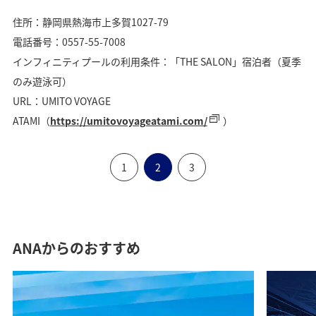
住所：静岡県熱海市上多賀1027-79
電話番号：0557-55-7008
インフィニティプールの利用条件：「THE SALON」宿泊者（夏季
のみ遊泳可）
URL：UMITO VOYAGE
ATAMI（
https://umitovoyageatami.com/
）
1
2
3
ANAからのおすすめ