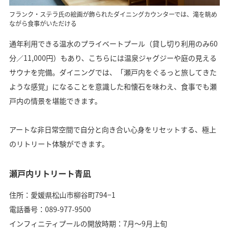
フランク・ステラ氏の絵画が飾られたダイニングカウンターでは、滝を眺め
ながら食事がいただける
通年利用できる温水のプライベートプール（貸し切り利用のみ60
分／11,000円）もあり、こちらには温泉ジャグジーや庭の見える
サウナを完備。ダイニングでは、「瀬戸内をぐるっと旅してきた
ような感覚」になることを意識した和懐石を味わえ、食事でも瀬
戸内の情景を堪能できます。
アートな非日常空間で自分と向き合い心身をリセットする、極上
のリトリート体験ができます。
瀬戸内リトリート青凪
住所：愛媛県松山市柳谷町794−1
電話番号：089-977-9500
インフィニティプールの開放時期：7月～9月上旬