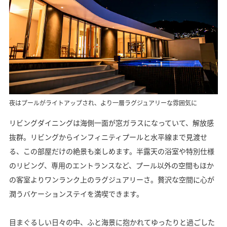
夜はプールがライトアップされ、より一層ラグジュアリーな雰囲気に
リビングダイニングは海側一面が窓ガラスになっていて、解放感
抜群。リビングからインフィニティプールと水平線まで見渡せ
る、この部屋だけの絶景も楽しめます。半露天の浴室や特別仕様
のリビング、専用のエントランスなど、プール以外の空間もほか
の客室よりワンランク上のラグジュアリーさ。贅沢な空間に心が
潤うバケーションステイを満喫できます。
目まぐるしい日々の中、ふと海景に抱かれてゆったりと過ごした