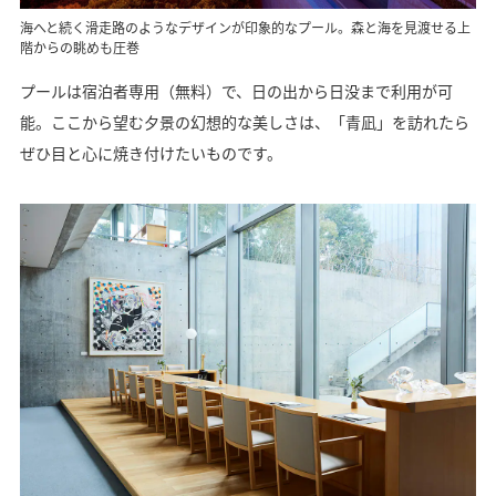
海へと続く滑走路のようなデザインが印象的なプール。森と海を見渡せる上
階からの眺めも圧巻
プールは宿泊者専用（無料）で、日の出から日没まで利用が可
能。ここから望む夕景の幻想的な美しさは、「青凪」を訪れたら
ぜひ目と心に焼き付けたいものです。