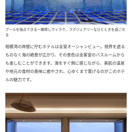
プールを独占できる一棟貸しヴィラで、ラグジュアリーなひとときを過ごせ
る
相模湾の岸壁に佇むホテルは全室オーシャンビュー。視界を遮る
ものなく海の絶景が広がり、その景色は全客室のバスルームから
も楽しむことができます。海をすぐ側に感じながら、美肌の温泉
や地元の食材の美味に癒やされ、心ゆくまで寛げるのがこのホテ
ルの魅力です。