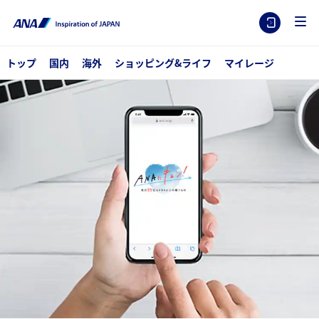
トップ
国内
海外
ショッピング&ライフ
マイレージ