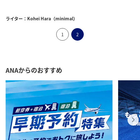
ライター：Kohei Hara（minimal）
1
2
ANAからのおすすめ