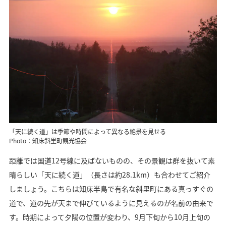
「天に続く道」は季節や時間によって異なる絶景を見せる
Photo：知床斜里町観光協会
距離では国道12号線に及ばないものの、その景観は群を抜いて素
晴らしい「天に続く道」（長さは約28.1km）も合わせてご紹介
しましょう。こちらは知床半島で有名な斜里町にある真っすぐの
道で、道の先が天まで伸びているように見えるのが名前の由来で
す。時期によって夕陽の位置が変わり、9月下旬から10月上旬の