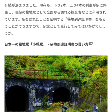
存続が決まりました。現在も、下り2本、上り4本の列車が駅に停
車し、現役の秘境駅として全国から訪れる観光客などに利⽤され
ています。駅を訪れたことを証明する「秘境到達証明書」をもら
うことができますので、記念として発行してみてはいかがでしょ
うか。
日本一の秘境駅「小幌駅」・秘境到達証明書の貰い方