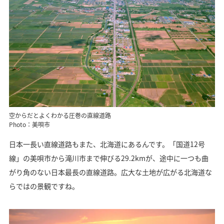
空からだとよくわかる圧巻の直線道路
Photo：美唄市
日本一長い直線道路もまた、北海道にあるんです。「国道12号
線」の美唄市から滝川市まで伸びる29.2kmが、途中に一つも曲
がり角のない日本最長の直線道路。広大な土地が広がる北海道な
らではの景観ですね。