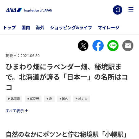
トップ
国内
海外
ショッピング&ライフ
マイレージ
掲載日：2021.06.30
ひまわり畑にラベンダー畑、秘境駅ま
で。北海道が誇る「日本一」の名所はコ
コ
北海道
富良野
夏
国内
旅ナカ
トラベル
すべて表示
自然のなかにポツンと佇む秘境駅「小幌駅」