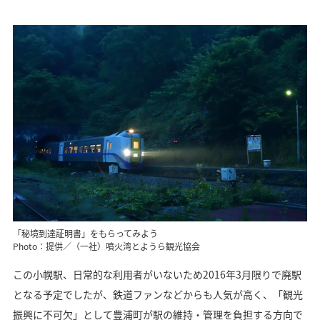
「秘境到達証明書」をもらってみよう
Photo：提供／（一社）噴火湾とようら観光協会
この小幌駅、日常的な利用者がいないため2016年3月限りで廃駅
となる予定でしたが、鉄道ファンなどからも人気が高く、「観光
振興に不可欠」として豊浦町が駅の維持・管理を負担する方向で