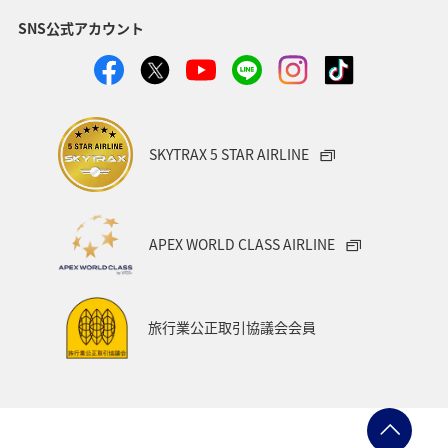
SNS公式アカウント
SKYTRAX 5 STAR AIRLINE
APEX WORLD CLASS AIRLINE
旅行業公正取引協議会会員