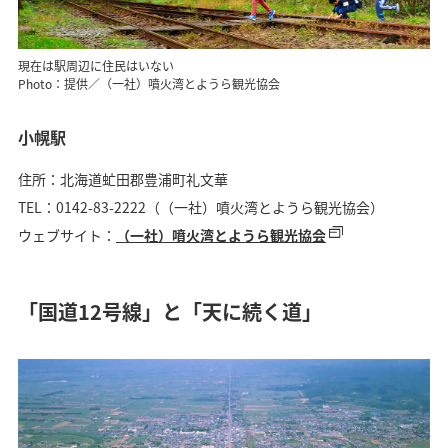
現在は駅周辺に住民はいない
Photo：提供／（一社）噴火湾とようら観光協会
小幌駅
住所：北海道虻田郡豊浦町礼文華
TEL：0142-83-2222（（一社）噴火湾とようら観光協会）
ウェブサイト：
（一社）噴火湾とようら観光協会
「国道12号線」と「天に続く道」