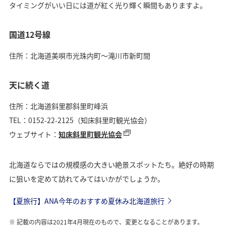
タイミングがいい日には道が紅く光り輝く瞬間もありますよ。
国道12号線
住所：北海道美唄市光珠内町～滝川市新町間
天に続く道
住所：北海道斜里郡斜里町峰浜
TEL：0152-22-2125（知床斜里町観光協会）
ウェブサイト：
知床斜里町観光協会
北海道ならではの規模感の大きい絶景スポットたち。絶好の時期
に狙いを定めて訪れてみてはいかがでしょうか。
【夏旅行】ANA今年のおすすめ夏休み北海道旅行
記載の内容は2021年4月現在のもので、変更となることがあります。