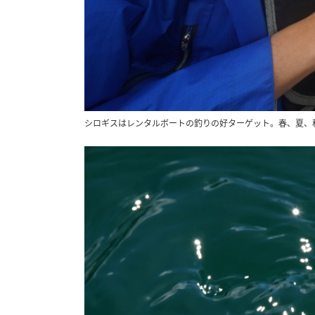
シロギスはレンタルボートの釣りの好ターゲット。春、夏、