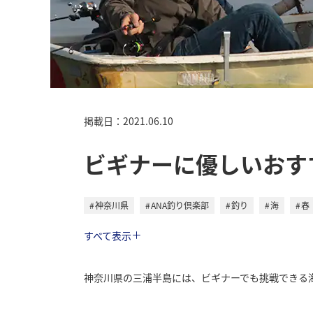
掲載日：2021.06.10
ビギナーに優しいおす
神奈川県
ANA釣り倶楽部
釣り
海
春
トラベル
すべて表示
神奈川県の三浦半島には、ビギナーでも挑戦できる