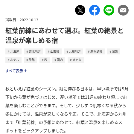
掲載日：2022.10.12
紅葉前線にあわせて選ぶ。紅葉の絶景と
温泉が楽しめる宿
北海道
東北地方
山形県
九州地方
鹿児島県
温泉
ホテル
旅館
秋
国内
旅ナカ
トラベル
すべて表示
秋といえば紅葉のシーズン。縦に伸びる日本は、早い場所では9月
下旬から葉が色づきはじめ、遅い場所では11月の終わり頃まで紅
葉を楽しむことができます。そして、少しずつ肌寒くなる秋から
冬にかけては、温泉が恋しくなる季節。そこで、北海道から九州
まで「紅葉前線」の予想にあわせて、紅葉と温泉を楽しめるス
ポットをピックアップしました。