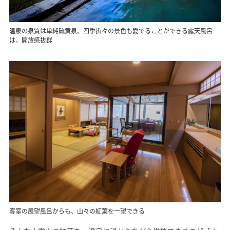
温泉の泉質は単純硫黄泉。四季折々の景色も愛でることができる露天風呂
は、開放感抜群
客室の展望風呂からも、山々の紅葉を一望できる