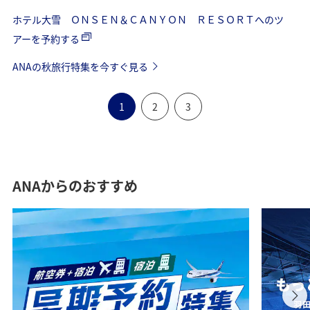
ホテル大雪 ＯＮＳＥＮ＆ＣＡＮＹＯＮ ＲＥＳＯＲＴへのツ
アーを予約する
ANAの秋旅行特集を今すぐ見る
1
2
3
ANAからのおすすめ