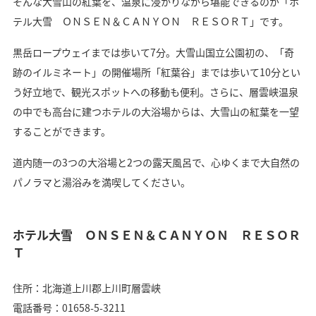
そんな大雪山の紅葉を、温泉に浸かりながら堪能できるのが「ホ
テル大雪 ＯＮＳＥＮ＆ＣＡＮＹＯＮ ＲＥＳＯＲＴ」です。
黒岳ロープウェイまでは歩いて7分。大雪山国立公園初の、「奇
跡のイルミネート」の開催場所「紅葉谷」までは歩いて10分とい
う好立地で、観光スポットへの移動も便利。さらに、層雲峡温泉
の中でも高台に建つホテルの大浴場からは、大雪山の紅葉を一望
することができます。
道内随一の3つの大浴場と2つの露天風呂で、心ゆくまで大自然の
パノラマと湯浴みを満喫してください。
ホテル大雪 ＯＮＳＥＮ＆ＣＡＮＹＯＮ ＲＥＳＯＲ
Ｔ
住所：北海道上川郡上川町層雲峡
電話番号：01658-5-3211