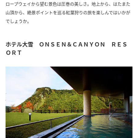
ロープウェイから望む景色は圧巻の美しさ。地上から、はたまた
山頂から、絶景ポイントを巡る紅葉狩りの旅を楽しんではいかが
でしょうか。
ホテル大雪 ＯＮＳＥＮ＆ＣＡＮＹＯＮ ＲＥＳ
ＯＲＴ