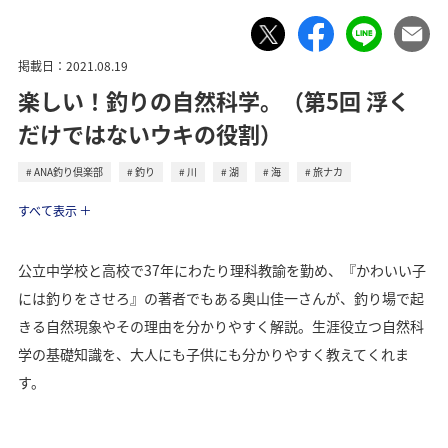
掲載日：2021.08.19
楽しい！釣りの自然科学。（第5回 浮く
だけではないウキの役割）
ANA釣り倶楽部
釣り
川
湖
海
旅ナカ
トラベル
すべて表示
公立中学校と高校で37年にわたり理科教諭を勤め、『かわいい子
には釣りをさせろ』の著者でもある奥山佳一さんが、釣り場で起
きる自然現象やその理由を分かりやすく解説。生涯役立つ自然科
学の基礎知識を、大人にも子供にも分かりやすく教えてくれま
す。