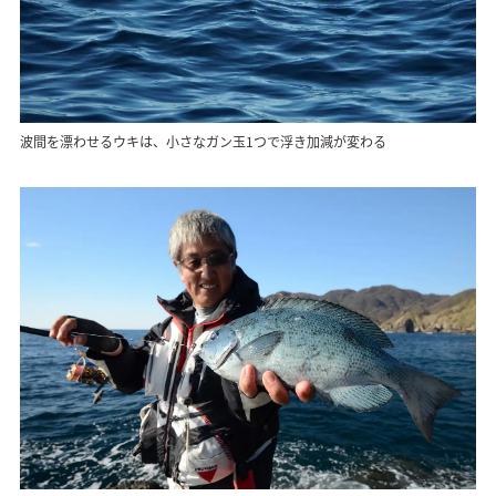
波間を漂わせるウキは、小さなガン玉1つで浮き加減が変わる