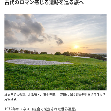
古代のロマン感じる遺跡を巡る旅へ
縄文早期の遺跡、北海道・北黄金貝塚。（画像：縄文遺跡群世界遺産保存活
用協議会）
1972年のユネスコ総会で制定された世界遺産。