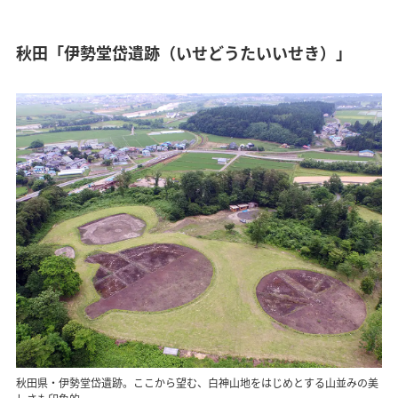
秋田「伊勢堂岱遺跡（いせどうたいいせき）」
秋田県・伊勢堂岱遺跡。ここから望む、白神山地をはじめとする山並みの美