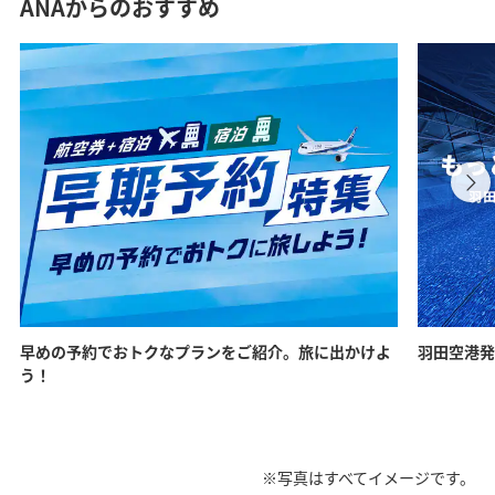
ANAからのおすすめ
早めの予約でおトクなプランをご紹介。旅に出かけよ
羽田空港発
う！
※写真はすべてイメージです。