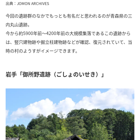
出典：JOMON ARCHIVES
今回の遺跡群のなかでもっとも有名だと思われるのが青森県の三
内丸山遺跡。
今から約5900年前～4200年前の大規模集落であるこの遺跡から
は、竪穴建物跡や掘立柱建物跡などが確認、復元されていて、当
時の村のようすがイメージできます。
岩手「御所野遺跡（ごしょのいせき）」