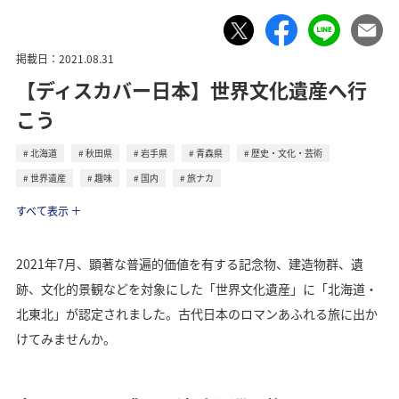
掲載日：2021.08.31
【ディスカバー日本】世界文化遺産へ行
こう
北海道
秋田県
岩手県
青森県
歴史・文化・芸術
世界遺産
趣味
国内
旅ナカ
トラベル
すべて表示
2021年7月、顕著な普遍的価値を有する記念物、建造物群、遺
跡、文化的景観などを対象にした「世界文化遺産」に「北海道・
北東北」が認定されました。古代日本のロマンあふれる旅に出か
けてみませんか。