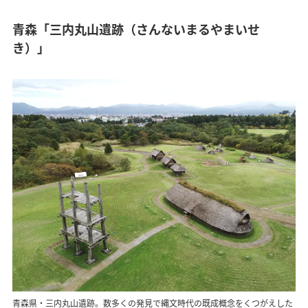
青森「三内丸山遺跡（さんないまるやまいせ
き）」
青森県・三内丸山遺跡。数多くの発見で縄文時代の既成概念をくつがえした