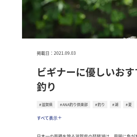
掲載日：2021.09.03
ビギナーに優しいおす
釣り
滋賀県
ANA釣り倶楽部
釣り
湖
夏
トラベル
すべて表示
日本一の面積を誇る滋賀県の琵琶湖は、周囲に魚が