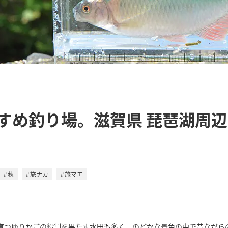
すめ釣り場。滋賀県 琵琶湖周
秋
旅ナカ
旅マエ
育つゆりかごの役割を果たす水田も多く、のどかな景色の中で昔ながら