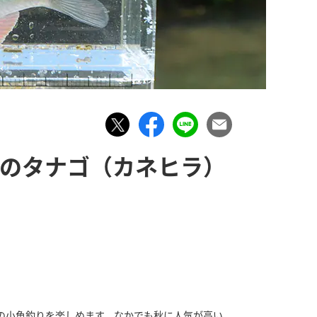
辺のタナゴ（カネヒラ）
の小魚釣りを楽しめます。なかでも秋に人気が高い