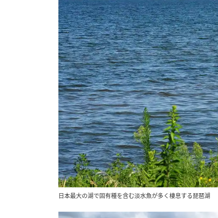
日本最大の湖で固有種を含む淡水魚が多く棲息する琵琶湖