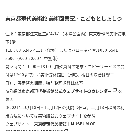
東京都現代美術館 美術図書室／こどもとしょしつ
住所：東京都江東区三好4-1-1（木場公園内）東京都現代美術館地
下1階
TEL：03-5245-4111（代表）またはハローダイヤル050-5541-
8600（9:00-20:00 年中無休）
開室時間：10:00～18:00（閉架資料の請求・コピーサービスの受
付は17:00まで）／美術館休館日（月曜、祝日の場合は翌平
日）、展示替え期間、特別整理期間は休室
※詳細は東京都現代美術館
公式ウェブサイトのカレンダー
を
参照
※2021年10月18日～11月12日の期間は休室。11月13日以降の利
用方法については美術館公式ウェブサイトを参照
ウェブサイト：
東京都現代美術館｜MUSEUM OF