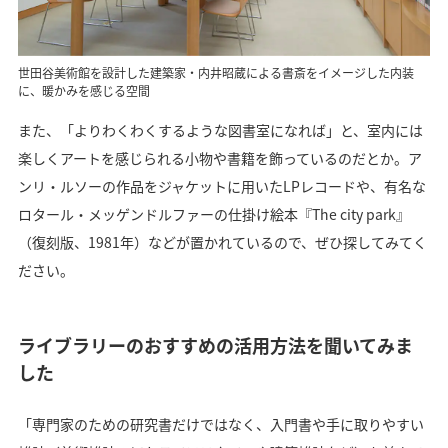
世田谷美術館を設計した建築家・内井昭蔵による書斎をイメージした内装
に、暖かみを感じる空間
また、「よりわくわくするような図書室になれば」と、室内には
楽しくアートを感じられる小物や書籍を飾っているのだとか。ア
ンリ・ルソーの作品をジャケットに用いたLPレコードや、有名な
ロタール・メッゲンドルファーの仕掛け絵本『The city park』
（復刻版、1981年）などが置かれているので、ぜひ探してみてく
ださい。
ライブラリーのおすすめの活用方法を聞いてみま
した
「専門家のための研究書だけではなく、入門書や手に取りやすい