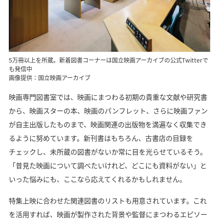
5万冊以上を所蔵。新着図書コーナーは国立映画アーカイブの公式Twitterで
も発信中
画像提供：国立映画アーカイブ
映画専門図書室では、映画にまつわる初期の貴重な文献や研究書
から、映画スターの本、映画のパンフレット、さらに映画ファン
が自主出版したものまで、映画関連の出版物を満遍なく収集でき
るように努めています。新刊書はもちろん、古書店の目録を
チェックし、未所蔵の図書がないか常に目を光らせているそう。
「昔見た映画について調べたいけれど、どこにも資料がない」と
いった悩みにも、ここなら応えてくれるかもしれません。
特集上映に合わせた関連図書のリストも用意されています。これ
を活用すれば、映画が製作された背景や監督にまつわるエピソー