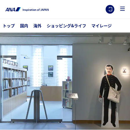
トップ
国内
海外
ショッピング&ライフ
マイレージ