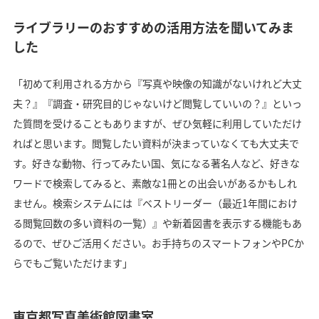
ライブラリーのおすすめの活用方法を聞いてみま
した
「初めて利用される方から『写真や映像の知識がないけれど大丈
夫？』『調査・研究目的じゃないけど閲覧していいの？』といっ
た質問を受けることもありますが、ぜひ気軽に利用していただけ
ればと思います。閲覧したい資料が決まっていなくても大丈夫で
す。好きな動物、行ってみたい国、気になる著名人など、好きな
ワードで検索してみると、素敵な1冊との出会いがあるかもしれ
ません。検索システムには『ベストリーダー（最近1年間におけ
る閲覧回数の多い資料の一覧）』や新着図書を表示する機能もあ
るので、ぜひご活用ください。お手持ちのスマートフォンやPCか
らでもご覧いただけます」
東京都写真美術館図書室