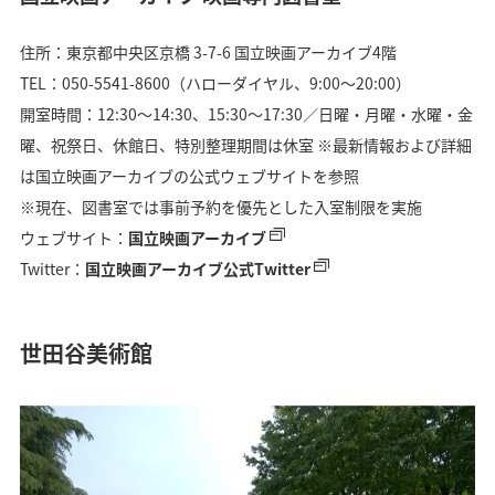
住所：東京都中央区京橋 3-7-6 国立映画アーカイブ4階
TEL：050-5541-8600（ハローダイヤル、9:00～20:00）
開室時間：12:30〜14:30、15:30〜17:30／日曜・月曜・水曜・金
曜、祝祭日、休館日、特別整理期間は休室 ※最新情報および詳細
は国立映画アーカイブの公式ウェブサイトを参照
※現在、図書室では事前予約を優先とした入室制限を実施
ウェブサイト：
国立映画アーカイブ
Twitter：
国立映画アーカイブ公式Twitter
世田谷美術館