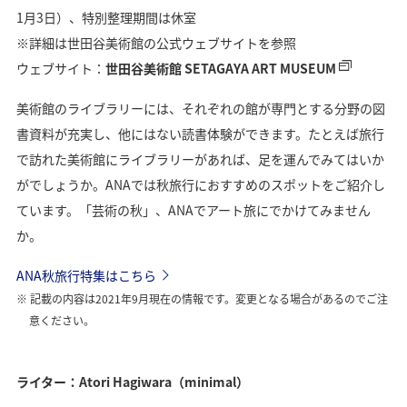
1月3日）、特別整理期間は休室
※詳細は世田谷美術館の公式ウェブサイトを参照
ウェブサイト：
世田谷美術館 SETAGAYA ART MUSEUM
美術館のライブラリーには、それぞれの館が専門とする分野の図
書資料が充実し、他にはない読書体験ができます。たとえば旅行
で訪れた美術館にライブラリーがあれば、足を運んでみてはいか
がでしょうか。ANAでは秋旅行におすすめのスポットをご紹介し
ています。「芸術の秋」、ANAでアート旅にでかけてみません
か。
ANA秋旅行特集はこちら
記載の内容は2021年9月現在の情報です。変更となる場合があるのでご注
意ください。
ライター：Atori Hagiwara（minimal）