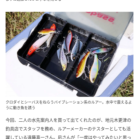
クロダイとシーバスをねらうバイブレーション系のルアー。水中で震えるよ
うに動き魚を誘う
今回、二人の水先案内人を買って出てくれたのが、地元木更津の
釣具店でスタッフを務め、ルアーメーカーのテスターとしても活
躍している遠藤真一さん。凪さんが「一度はやってみたいと思っ