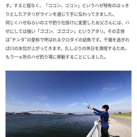
す。すると程なく、「ココン、ココン」というハゼ特有のはっき
りとしたアタリがラインを通じて手に伝わってきました。
同じくハゼねらいのエサ釣り仕掛けに変更したお父さんには、ハ
ゼにしては強い「ゴゴン、ゴゴゴン」というアタリ。その正体
は“チンタ”の愛称で呼ばれるクロダイの幼魚です。干潮を過ぎれ
ば川の水位が上がってきます。久しぶりの休日を満喫するため、
もう一ヵ所のハゼ釣り場に移動することにしました。