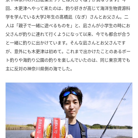
回、木更津へやって来たのは、釣り好きが高じて海洋生物資源科
学を学んでいる大学2年生の髙橋凪（なぎ）さんとお父さん。二
人は「親子で一緒に遊べるものを」と、凪さんが小学生の時にお
父さんが釣りに連れて行くようになって以来、今でも都合が合う
と一緒に釣りに出かけています。そんな凪さんとお父さんです
が、意外にも木更津は初めて。これまで出かけたことのあるボー
ト釣りや海釣り公園の釣りを楽しんでいたのは、同じ東京湾でも
主に反対の神奈川県側の海でした。