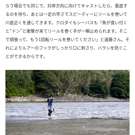
らう場合でも同じで、対岸方向に向けてキャストしたら、着底す
るのを待ち、あとは一定の早さでスピーディーにリールを巻いて
川底近くを通してきます。クロダイもシーバスも「魚が食い付く
と“ドン”と衝撃が来てリールを巻く手が一瞬止められます。そこ
で頑張って、もう1回転リールを巻いてください」と遠藤さん。そ
れによりルアーのフックがしっかり口に刺さり、バラシを防ぐこ
とができるからです。