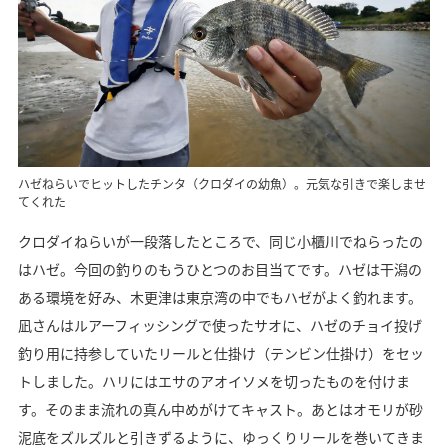
ハゼねらいでヒットしたチンタ（クロダイの幼魚）。元気な引きで楽しませ
てくれた
クロダイねらいが一段落したところで、同じ小櫃川でねらったの
はハゼ。今回の釣りのもうひとつのお目当てです。ハゼは干潟の
ある環境を好み、木更津は東京湾の中でもハゼがよく釣れます。
凪さんはルアーフィッシングで使ったサオに、ハゼのチョイ投げ
釣り用に持参していたリールと仕掛け（テンビン仕掛け）をセッ
トしました。ハリにはエサのアオイソメを切ったものを付けま
す。そのまま流れの真ん中めがけてキャスト。あとはオモリが砂
泥底をズルズルと引きずるように、ゆっくりリールを巻いてきま