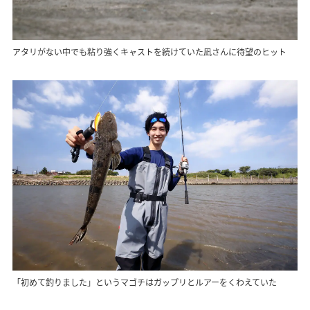
アタリがない中でも粘り強くキャストを続けていた凪さんに待望のヒット
「初めて釣りました」というマゴチはガップリとルアーをくわえていた