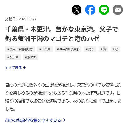
掲載日：2021.10.27
千葉県・木更津。豊かな東京湾。父子で
釣る盤洲干潟のマゴチと港のハゼ
関東・甲信越地方
千葉県
ANA釣り倶楽部
釣り
海
秋
旅ナカ
旅マエ
トラベル
すべて表示
自然の水辺に数多くの生き物が棲息し、東京湾の中でも気軽に釣
りを楽しめるのが盤洲干潟もある千葉県の木更津市周辺です。日
帰りの距離でも旅気分を満喫できる、秋の釣りに親子で出かけま
した。
ANAの秋旅行特集を今すぐ見る