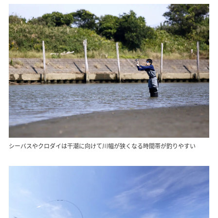
シーバスやクロダイは干潮に向けて川幅が狭くなる時間帯が釣りやすい