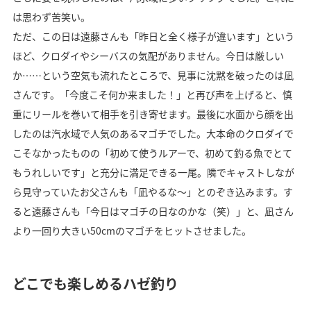
は思わず苦笑い。
ただ、この日は遠藤さんも「昨日と全く様子が違います」という
ほど、クロダイやシーバスの気配がありません。今日は厳しい
か……という空気も流れたところで、見事に沈黙を破ったのは凪
さんです。「今度こそ何か来ました！」と再び声を上げると、慎
重にリールを巻いて相手を引き寄せます。最後に水面から顔を出
したのは汽水域で人気のあるマゴチでした。大本命のクロダイで
こそなかったものの「初めて使うルアーで、初めて釣る魚でとて
もうれしいです」と充分に満足できる一尾。隣でキャストしなが
ら見守っていたお父さんも「凪やるな～」とのぞき込みます。す
ると遠藤さんも「今日はマゴチの日なのかな（笑）」と、凪さん
より一回り大きい50cmのマゴチをヒットさせました。
どこでも楽しめるハゼ釣り