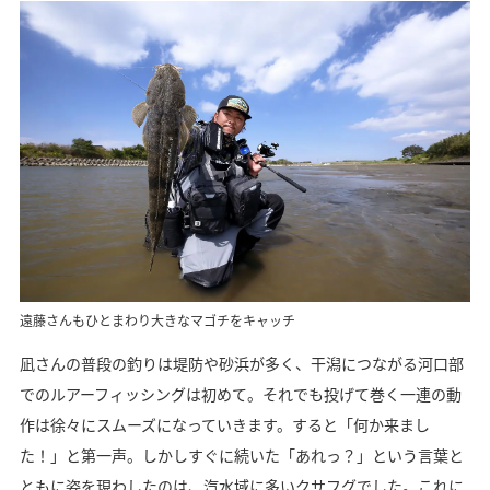
遠藤さんもひとまわり大きなマゴチをキャッチ
凪さんの普段の釣りは堤防や砂浜が多く、干潟につながる河口部
でのルアーフィッシングは初めて
。それでも投げて巻く一連の動
作は徐々にスムーズになっていきます。すると「何か来まし
た！」と第一声。しかしすぐに続いた「あれっ？」という言葉と
ともに姿を現わしたのは、汽水域に多いクサフグでした。これに