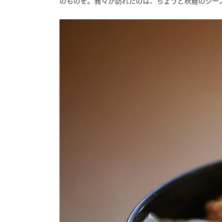
のものを。我々が訪れたのは、ちょうど秋鮭のシー