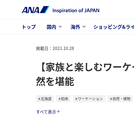
トップ
国内
海外
ショッピング&ラ
掲載日：2021.10.28
【家族と楽しむワーケ
然を堪能
北海道
知床
ワーケーション
自然・植物
トラベル
すべて表示