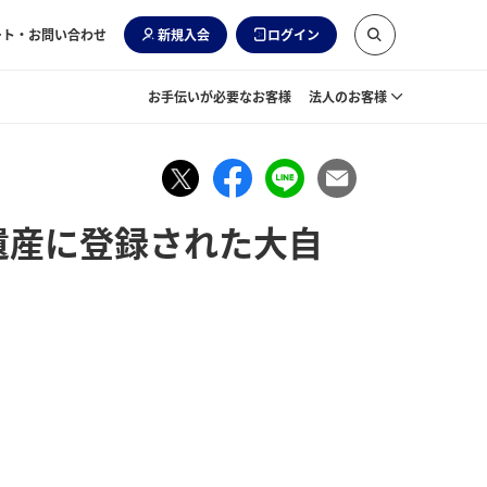
ート・お問い合わせ
新規入会
ログイン
お手伝いが必要なお客様
法人のお客様
遺産に登録された大自