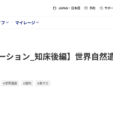
JAPAN
・日本語
予約
サポ
イフ
マイレージ
ーション_知床後編】世界自然
世界遺産
国内
旅マエ