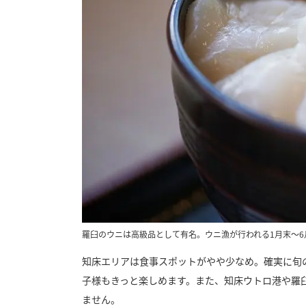
羅臼のウニは高級品として有名。ウニ漁が行われる1月末〜
知床エリアは食事スポットがやや少なめ。確実に旬
子様もきっと楽しめます。また、知床ウトロ港や羅
ません。