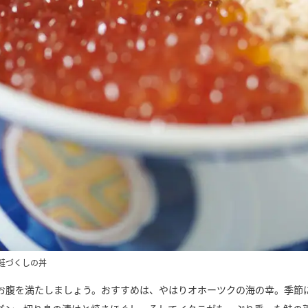
鮭づくしの丼
お腹を満たしましょう。おすすめは、やはりオホーツクの海の幸。季節