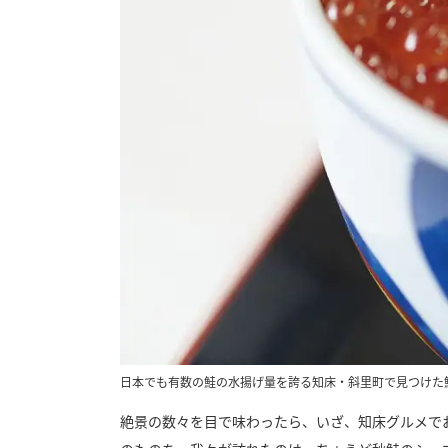
日本でも有数の鮭の水揚げ量を誇る知床・斜里町で見つけた
絶景の数々を目で味わったら、いざ、知床グルメで