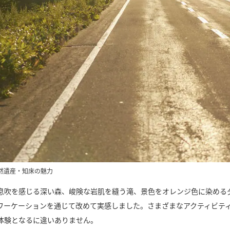
然遺産・知床の魅力
息吹を感じる深い森、峻険な岩肌を縫う滝、景色をオレンジ色に染める
ワーケーションを通じて改めて実感しました。さまざまなアクティビテ
体験となるに違いありません。