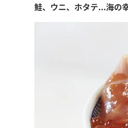
鮭、ウニ、ホタテ...海