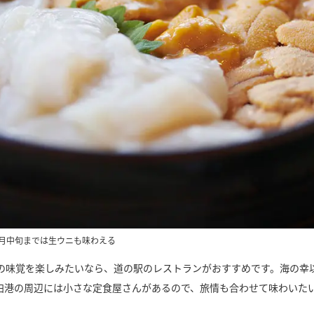
6月中旬までは生ウニも味わえる
の味覚を楽しみたいなら、道の駅のレストランがおすすめです。海の幸
臼港の周辺には小さな定食屋さんがあるので、旅情も合わせて味わいた