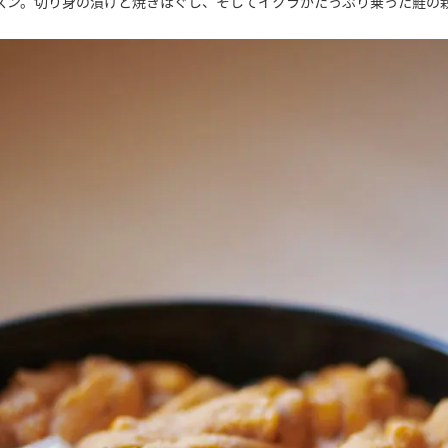
ズン。切り身の漬けと焼きほぐし、そしてイクラがたっぷり乗った鮭の