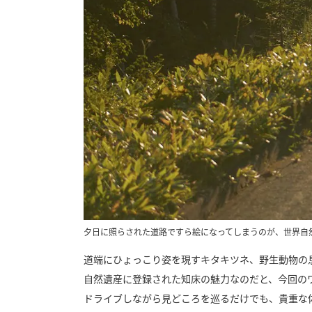
夕日に照らされた道路ですら絵になってしまうのが、世界自
道端にひょっこり姿を現すキタキツネ、野生動物の
自然遺産に登録された知床の魅力なのだと、今回の
ドライブしながら見どころを巡るだけでも、貴重な