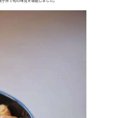
親子丼で旬の味覚を堪能しました。