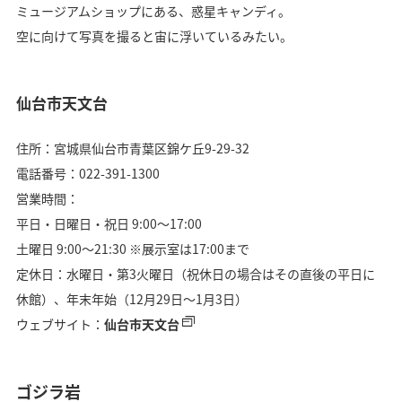
ミュージアムショップにある、惑星キャンディ。
空に向けて写真を撮ると宙に浮いているみたい。
仙台市天文台
住所：宮城県仙台市青葉区錦ケ丘9-29-32
電話番号：022-391-1300
営業時間：
平日・日曜日・祝日 9:00〜17:00
土曜日 9:00〜21:30 ※展示室は17:00まで
定休日：水曜日・第3火曜日（祝休日の場合はその直後の平日に
休館）、年末年始（12月29日〜1月3日）
ウェブサイト：
仙台市天文台
ゴジラ岩