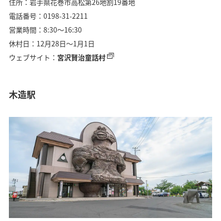
住所：岩手県花巻市高松第26地割19番地
電話番号：0198-31-2211
営業時間：8:30～16:30
休村日：12月28日～1月1日
ウェブサイト：
宮沢賢治童話村
木造駅