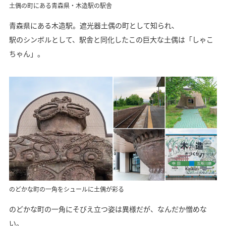
土偶の町にある青森県・木造駅の駅舎
青森県にある木造駅。遮光器土偶の町として知られ、
駅のシンボルとして、駅舎と同化したこの巨大な土偶は「しゃこ
ちゃん」。
のどかな町の一角をシュールに土偶が彩る
のどかな町の一角にそびえ立つ姿は異様だが、なんだか憎めな
い。