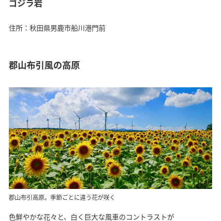
ゴジラ岩
住所：秋田県男鹿市船川港門前
郡山布引風の高原
郡山布引高原。季節ごとに違う花が咲く
色鮮やかな花々と、白く巨大な風車のコントラストが