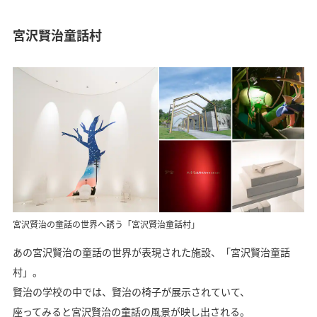
宮沢賢治童話村
宮沢賢治の童話の世界へ誘う「宮沢賢治童話村」
あの宮沢賢治の童話の世界が表現された施設、「宮沢賢治童話
村」。
賢治の学校の中では、賢治の椅子が展示されていて、
座ってみると宮沢賢治の童話の風景が映し出される。