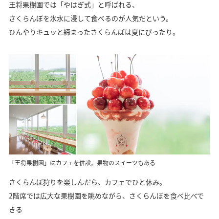
王将果樹園では「やはぎ式」と呼ばれる、
さくらんぼを氷水に浸して食べるのが人気だという。
ひんやりキュッと締まったさくらんぼは夏にぴったり。
「王将果樹園」はカフェを併設。果物のスイーツもある
さくらんぼ狩りを楽しんだら、カフェでひと休み。
2階席では広大な果樹園を眺めながら、さくらんぼを食べ比べで
きる