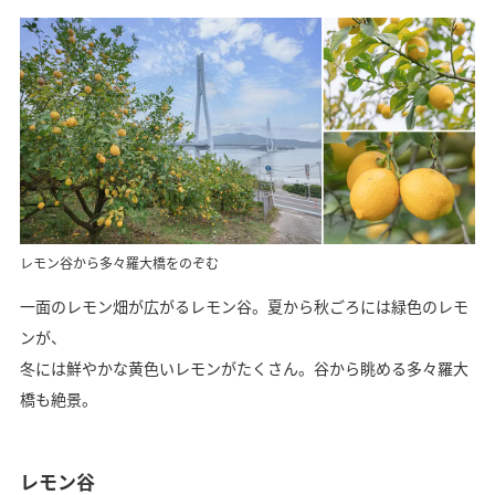
レモン谷から多々羅大橋をのぞむ
一面のレモン畑が広がるレモン谷。夏から秋ごろには緑色のレモ
ンが、
冬には鮮やかな黄色いレモンがたくさん。谷から眺める多々羅大
橋も絶景。
レモン谷