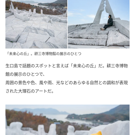
「未来心の丘」。耕三寺博物館の展示のひとつ
生口島で話題のスポットと言えば「未来心の丘」だ。耕三寺博物
館の展示のひとつで、
周囲の景色や色、風や雨、光などのあらゆる自然との調和が表現
された大理石のアートだ。