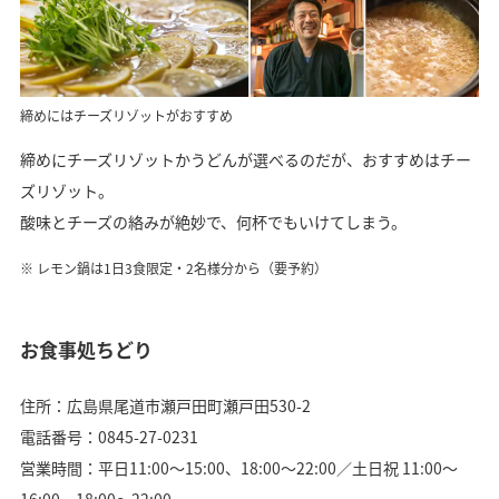
締めにはチーズリゾットがおすすめ
締めにチーズリゾットかうどんが選べるのだが、おすすめはチー
ズリゾット。
酸味とチーズの絡みが絶妙で、何杯でもいけてしまう。
レモン鍋は1日3食限定・2名様分から（要予約）
お食事処ちどり
住所：広島県尾道市瀬戸田町瀬戸田530-2
電話番号：0845-27-0231
営業時間：平日11:00〜15:00、18:00〜22:00／土日祝 11:00〜
16:00、18:00〜22:00