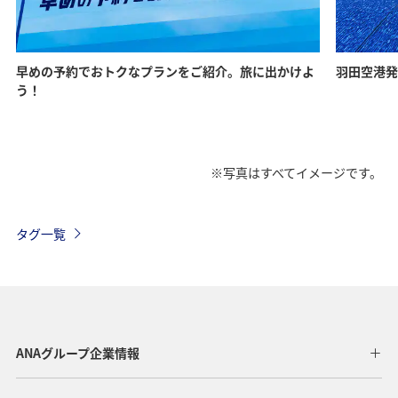
早めの予約でおトクなプランをご紹介。旅に出かけよ
羽田空港発
う！
※写真はすべてイメージです。
タグ一覧
ANAグループ企業情報