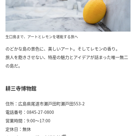
生口島まで、アートとレモンを堪能する旅へ
のどかな島の景色に、美しいアート。そしてレモンの香り。
旅人を飽きさせない、特産の魅力とアイデアが詰まった唯一無二
の島だ。
耕三寺博物館
住所：広島県尾道市瀬戸田町瀬戸田553-2
電話番号：0845-27-0800
営業時間：9:00～17:00
定休日：無休