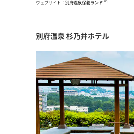
ウェブサイト：
別府温泉保養ランド
別府温泉 杉乃井ホテル