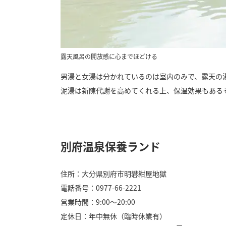
露天風呂の開放感に心までほどける
男湯と女湯は分かれているのは室内のみで、露天の
泥湯は新陳代謝を高めてくれる上、保温効果もある
別府温泉保養ランド
住所：大分県別府市明礬紺屋地獄
電話番号：0977-66-2221
営業時間：9:00～20:00
定休日：年中無休（臨時休業有）