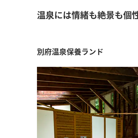
温泉には情緒も絶景も個
別府温泉保養ランド