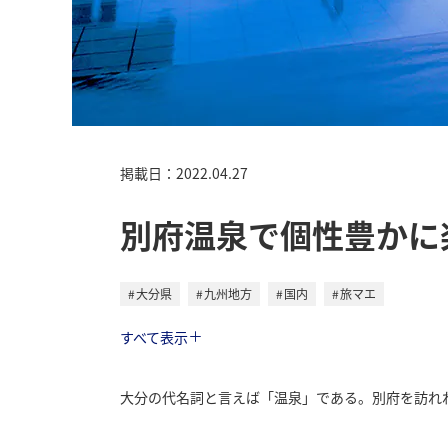
掲載日：2022.04.27
別府温泉で個性豊かに
大分県
九州地方
国内
旅マエ
トラベル
すべて表示
大分の代名詞と言えば「温泉」である。別府を訪れれ