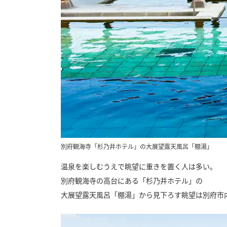
別府観海寺「杉乃井ホテル」の大展望露天風呂「棚湯」
温泉を楽しむうえで眺望に重きを置く人は多い。
別府観海寺の高台にある「杉乃井ホテル」の
大展望露天風呂「棚湯」から見下ろす眺望は別府市