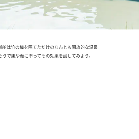
湯船は竹の棒を隔てただけのなんとも開放的な温泉。
そうで肌や顔に塗ってその効果を試してみよう。