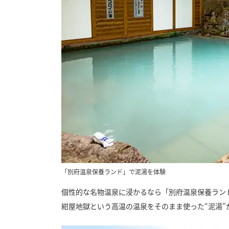
「別府温泉保養ランド」で泥湯を体験
個性的な名物温泉に浸かるなら「別府温泉保養ラン
紺屋地獄という高温の温泉をそのまま使った“泥湯”