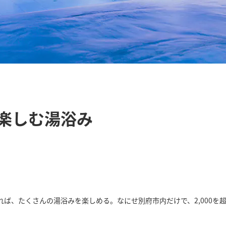
楽しむ湯浴み
ば、たくさんの湯浴みを楽しめる。なにせ別府市内だけで、2,000を