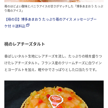
苺のほどよい酸味とバニラアイスの甘さがマッチした「博多あまおう たっぷ
り苺のアイス」
【母の日】博多あまおう たっぷり苺のアイス メッセージブー
ケ付 ※送料込
桃のレアチーズタルト
香ばしいタルト生地にレアチーズを流し、たっぷりの桃を盛りつ
けたレアチーズタルト。フランス産のクリームチーズに白ワイン
とヨーグルトを加え、軽やかでさっぱりとした口当たりです。