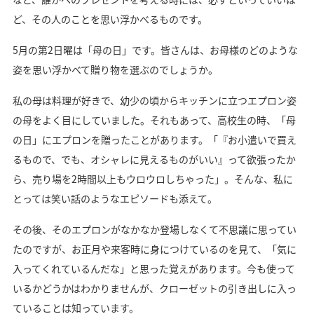
ど、その人のことを思い浮かべるものです。
5月の第2日曜は「母の日」です。皆さんは、お母様のどのような
姿を思い浮かべて贈り物を選ぶのでしょうか。
私の母は料理が好きで、幼少の頃からキッチンに立つエプロン姿
の母をよく目にしていました。それもあって、高校生の時、「母
の日」にエプロンを贈ったことがあります。「『お小遣いで買え
るもので、でも、オシャレに見えるものがいい』って欲張ったか
ら、売り場を2時間以上もウロウロしちゃった」。そんな、私に
とっては笑い話のようなエピソードも添えて。
その後、そのエプロンがなかなか登場しなくて不思議に思ってい
たのですが、お正月や来客時に身につけているのを見て、「気に
入ってくれているんだな」と思った覚えがあります。今も使って
いるかどうかはわかりませんが、クローゼットの引き出しに入っ
ていることは知っています。