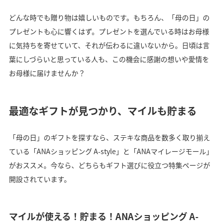
どんな時でも贈り物は嬉しいものです。もちろん、「母の日」の
プレゼントも心に響くはず。プレゼントを選んでいる時はお母様
に気持ちを寄せていて、それが伝わるに違いないから。日頃は言
葉にしづらいと思っている人も、この機会に感謝の想いや愛情を
お母様に届けませんか？
最適なギフトが見つかり、マイルも貯まる
「母の日」のギフトを探すなら、ステキな商品を数多く取り揃え
ている「ANAショッピング A-style」と「ANAマイレージモール」
がおススメ。今なら、どちらもギフト選びに役立つ特集ページが
開設されています。
マイルが使える！貯まる！ANAショッピング A-