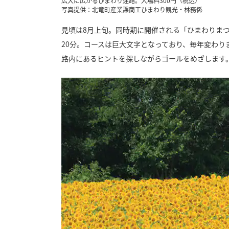
広大に広がるひまわり迷路。入場料300円（税込）
写真提供：北竜町産業課商工ひまわり観光・林務係
見頃は8月上旬。同時期に開催される「ひまわりまつ
20分。コースは巨大文字となっており、毎年変わり
路内にあるヒントを探しながらゴールをめざします