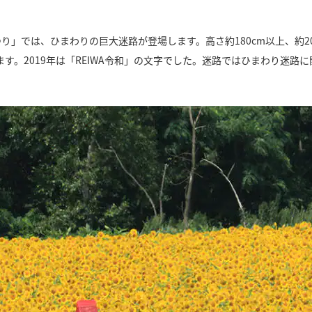
り」では、ひまわりの巨大迷路が登場します。高さ約180cm以上、約
ます。2019年は「REIWA令和」の文字でした。迷路ではひまわり迷
。