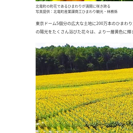
北竜町の町花であるひまわりが満開に咲き誇る
写真提供：北竜町産業課商工ひまわり観光・林務係
東京ドーム5個分の広大な土地に200万本のひまわ
の陽光をたくさん浴びた花々は、より一層黄色に輝