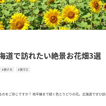
海道で訪れたい絶景お花畑3選
旅ナカ
旅マエ
るのをご存じですか？ 地平線まで続く色とりどりの花。北海道でぜひ