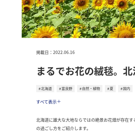
掲載日：2022.06.16
まるでお花の絨毯。北
北海道
富良野
自然・植物
夏
国内
トラベル
すべて表示
北海道に雄大な大地ならではの絶景お花畑が存在す
の過ごし方をご紹介します。