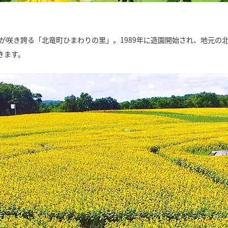
りが咲き誇る「北竜町ひまわりの里」。1989年に造園開始され、地元
きます。