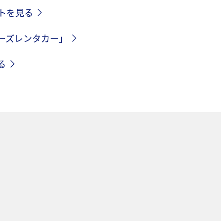
トを見る
ーズレンタカー」
る