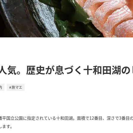
人気。歴史が息づく十和田湖の
内
旅マエ
幡平国立公園に指定されている十和田湖。面積で12番目、深さで3番目
します。