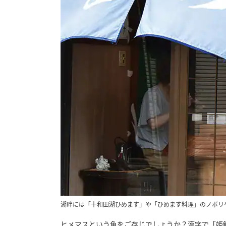
湖畔には「十和田湖ひめます」や「ひめます料理」のノボリ
ヒメマスという魚をご存じでしょうか？漢字で「姫