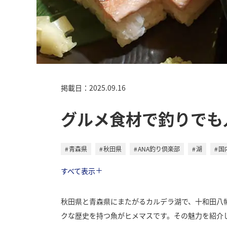
掲載日：2025.09.16
グルメ食材で釣りでも
青森県
秋田県
ANA釣り倶楽部
湖
国
トラベル
すべて表示
秋田県と青森県にまたがるカルデラ湖で、十和田八
クな歴史を持つ魚がヒメマスです。その魅力を紹介