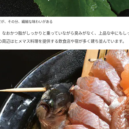
だが、その分、繊細な味わいがある
、なおかつ脂がしっかりと乗っていながら臭みがなく、上品な中にもし
の周辺はヒメマス料理を提供する飲食店や宿が多く建ち並んでいます。