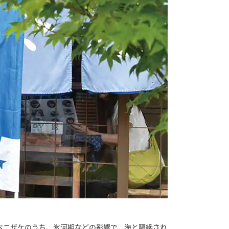
ベニザケのうち、氷河期などの影響で、海と隔絶され