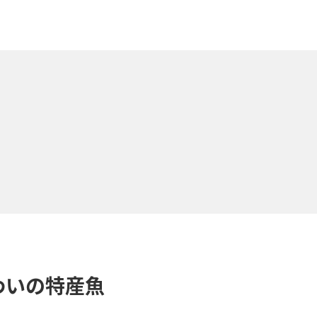
わいの特産魚