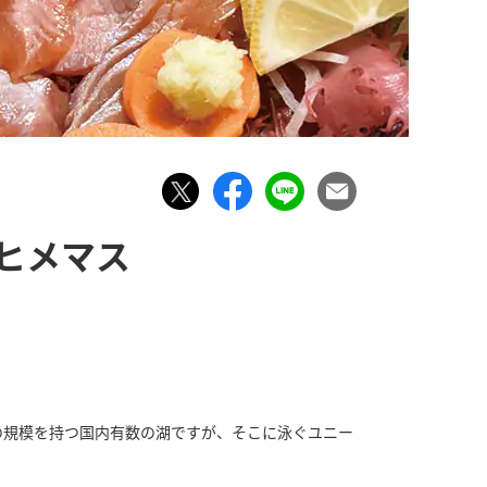
ヒメマス
の規模を持つ国内有数の湖ですが、そこに泳ぐユニー