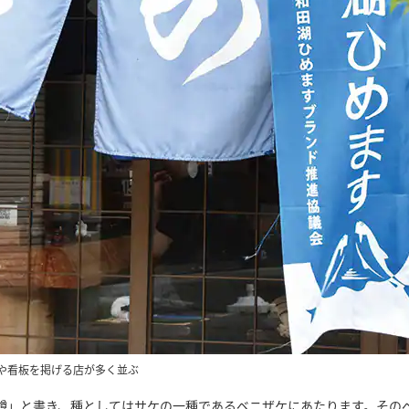
や看板を掲げる店が多く並ぶ
鱒」と書き、種としてはサケの一種であるベニザケにあたります。その