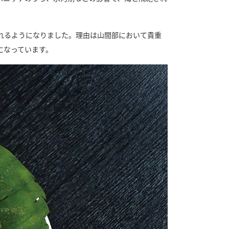
れるようになりました。理由は山間部において貴重
になっています。