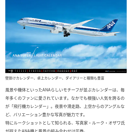
壁掛けカレンダー、卓上カレンダー、ダイアリーと種類も豊富
風景や機体といったANAらしいモチーフが並ぶカレンダーは、毎
年多くのファンに愛されています。なかでも根強い人気を誇るの
が「飛行機カレンダー」。夜景や滑走路、上空からのアングルな
ど、バリエーション豊かな写真が魅力です。
特にルークショットとして知られる、写真家・ルーク・オザワ氏
が捉えたANA機と風景の組み合わせは圧巻。