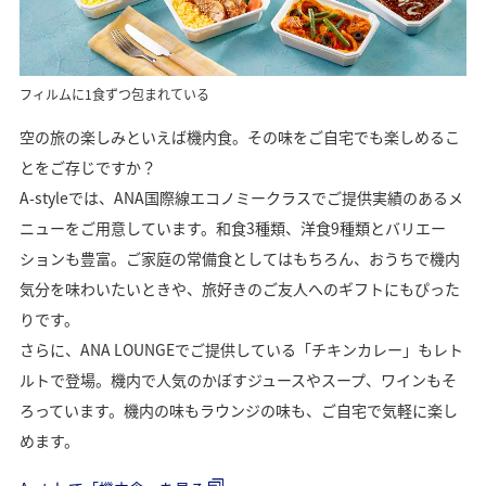
フィルムに1食ずつ包まれている
空の旅の楽しみといえば機内食。その味をご自宅でも楽しめるこ
とをご存じですか？
A-styleでは、ANA国際線エコノミークラスでご提供実績のあるメ
ニューをご用意しています。和食3種類、洋食9種類とバリエー
ションも豊富。ご家庭の常備食としてはもちろん、おうちで機内
気分を味わいたいときや、旅好きのご友人へのギフトにもぴった
りです。
さらに、ANA LOUNGEでご提供している「チキンカレー」もレト
ルトで登場。機内で人気のかぼすジュースやスープ、ワインもそ
ろっています。機内の味もラウンジの味も、ご自宅で気軽に楽し
めます。