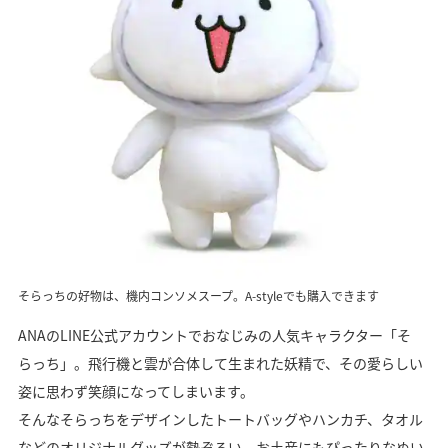
そらっちの好物は、機内コンソメスープ。A-styleでも購入できます
ANAのLINE公式アカウントでおなじみの人気キャラクター「そ
らっち」。飛行機と雲が合体して生まれた妖精で、その愛らしい
姿に思わず笑顔になってしまいます。
そんなそらっちをデザインしたトートバッグやハンカチ、タオル
などのオリジナルグッズが勢ぞろい。お土産にもぴったりなぬい