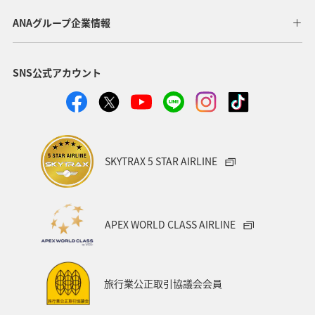
ANAグループ企業情報
SNS公式アカウント
SKYTRAX 5 STAR AIRLINE
APEX WORLD CLASS AIRLINE
旅行業公正取引協議会会員