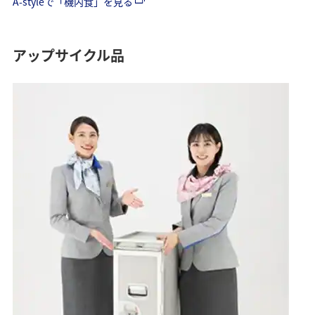
A-styleで「機内食」を見る
アップサイクル品