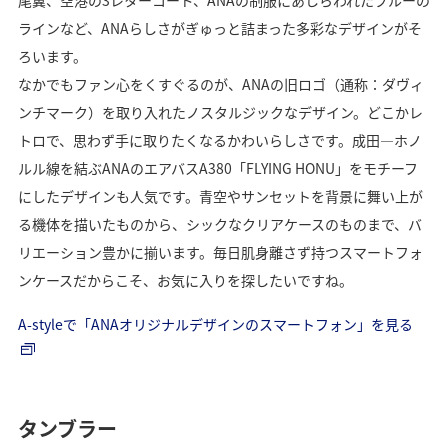
ラインなど、ANAらしさがぎゅっと詰まった多彩なデザインがそ
ろいます。
なかでもファン心をくすぐるのが、ANAの旧ロゴ（通称：ダヴィ
ンチマーク）を取り入れたノスタルジックなデザイン。どこかレ
トロで、思わず手に取りたくなるかわいらしさです。成田―ホノ
ルル線を結ぶANAのエアバスA380「FLYING HONU」をモチーフ
にしたデザインも人気です。青空やサンセットを背景に舞い上が
る機体を描いたものから、シックなクリアケースのものまで、バ
リエーション豊かに揃います。毎日肌身離さず持つスマートフォ
ンケースだからこそ、お気に入りを探したいですね。
A-styleで「ANAオリジナルデザインのスマートフォン」を見る
タンブラー