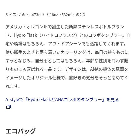
サイズは16oz（473ml）と18oz（532ml）の2つ
アメリカ・オレゴン州で誕生した断熱ステンレスボトルブラン
ド、Hydro Flask（ハイドロフラスク）とのコラボタンブラー。自
宅や職場はもちろん、アウトドアシーンでも活躍してくれます。
使い勝手のよさと落ち着いたカラーリングは、毎日の持ちものに
すっとなじみ、自分用としてはもちろん、年齢や性別を問わず贈
りものにも喜ばれる一品です。デザインは、ANAの機体の尾翼を
イメージしたオリジナル仕様で、旅好きの気分をそっと高めてく
れます。
A-styleで「Hydro FlaskとANAコラボのタンブラー」を見る
エコバッグ