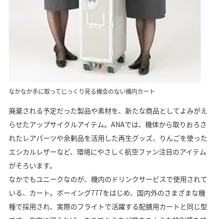
なかなか手に取ってじっくり見る機会のない機内カート
廃棄される予定だった製品や素材を、新たな商品としてよみがえ
らせたアップサイクルアイテム。ANAでは、機体から取りおろさ
れたレアパーツや余剰品を活用した再生グッズ、りんごを使った
エシカルレザーなど、環境にやさしく航空ファン注目のアイテム
がそろいます。
なかでもユニークなのが、機内のドリンクサービスで使用されて
いる、カート。ボーイング777をはじめ、国内外のさまざまな機
種で採用され、実際のフライトで活躍する配膳用カートと同じ型