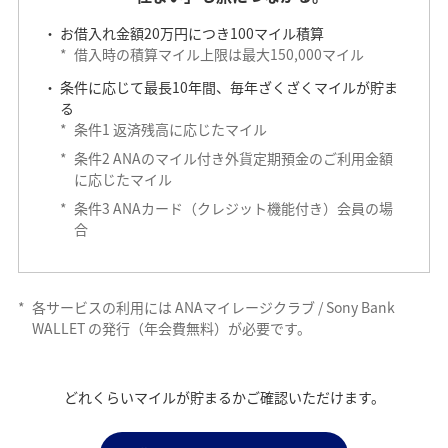
お借入れ金額20万円につき100マイル積算
*
借入時の積算マイル上限は最大150,000マイル
条件に応じて最長10年間、毎年ざくざくマイルが貯ま
る
*
条件1 返済残高に応じたマイル
*
条件2 ANAのマイル付き外貨定期預金のご利用金額
に応じたマイル
*
条件3 ANAカード（クレジット機能付き）会員の場
合
*
各サービスの利用には ANAマイレージクラブ / Sony Bank
WALLET の発行（年会費無料）が必要です。
どれくらいマイルが貯まるかご確認いただけます。