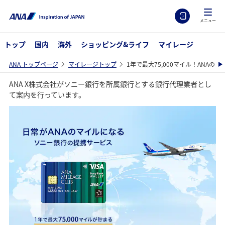
メニュー
トップ
国内
海外
ショッピング&ライフ
マイレージ
ANA トップページ
マイレージトップ
1年で最大75,000マイル！ANA
ANA X株式会社がソニー銀行を所属銀行とする銀行代理業者とし
て案内を行っています。