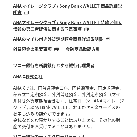
ANAマイレージクラブ / Sony Bank WALLET 商品詳細説
明書
ANAマイレージクラブ / Sony Bank WALLET 特約／個人
情報の第三者提供に関する同意事項
ANAのマイル付き外貨定期預金商品詳細説明書
外貨預金の重要事項
金融商品勧誘方針
ソニー銀行を所属銀行とする銀行代理業者
ANA X株式会社
ANA Xでは、円普通預金口座、円普通預金、円定期預金、
積み立て定期預金、外貨普通預金、外貨定期預金（マイ
ル付き外貨定期預金含む）、住宅ローン、ANAマイレージ
クラブ / Sony Bank WALLET 、おまかせ入金サービスの
お申し込みの媒介ができます。
金銭などをお預かりすることはありません。その他の財
産の交付をお受けすることはありません。
ソニー銀行のディスクロージャー