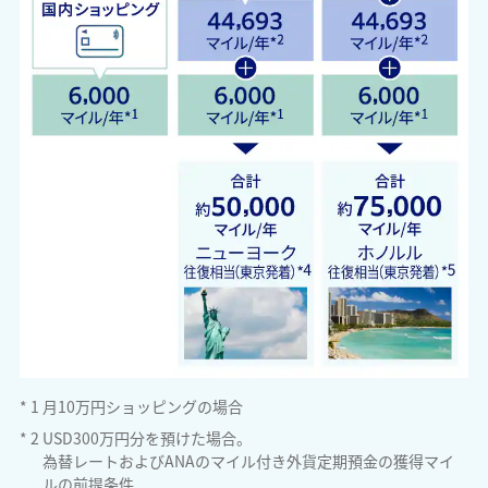
*
1
月10万円ショッピングの場合
*
2
USD300万円分を預けた場合。
為替レートおよびANAのマイル付き外貨定期預金の獲得マイ
ルの前提条件