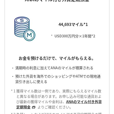
44,693マイル*1
*
USD300万円分×1年間*2
お金を預けるだけで、マイルがもらえる。
満期時の利息に加えてANAのマイルが積算される
預けた外貨を海外でのショッピングやATMでの現地通
貨引き出しに使える
*
1
獲得マイル数は一例であり、実際にもらえるマイル数
と異なる場合があります。お申し込み可能な通貨およ
び最新の獲得マイルや金利は、
ANAのマイル付き外貨
定期預金
よりご確認ください。