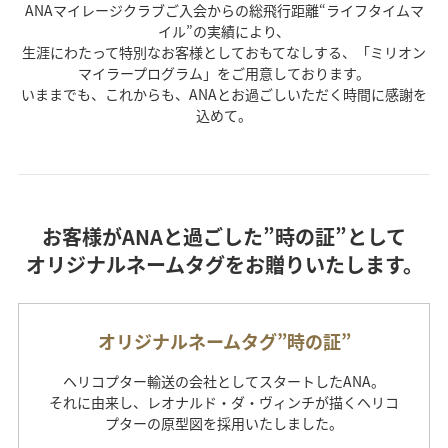
ANAマイレージクラブご入会からの総飛行距離“ライフタイムマ
イル”の実績により、
生涯にわたって特別なお客様としておもてなしする、「ミリオン
マイラープログラム」をご用意しております。
いままでも、これからも、ANAとお過ごしいただく時間に感謝を
込めて。
お客様がANAと過ごした”時の証”として
オリジナルネームタグをお贈りいたします。
オリジナルネームタグ”時の証”
ヘリコプター輸送の会社としてスタートしたANA。
それに由来し、レオナルド・ダ・ヴィンチが描くヘリコ
プターの原型図を採用いたしました。