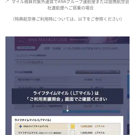
*
マイル積算対象外運賃でANAグループ運航便または提携航空会
社運航便へご搭乗の場合
（特典航空券ご利用時については、以下をご参照ください）