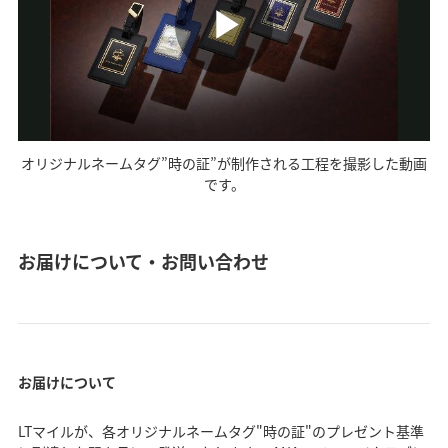
P
l
オリジナルネームタグ”時の証”が制作される工程を撮影した動画
です。
a
お届けについて・お問い合わせ
y
お届けについて
LTマイルが、各オリジナルネームタグ"時の証"のプレゼント基準