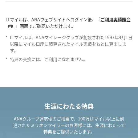
LTマイルは、ANAウェブサイトへログイン後、「
ご利用実績照会
」画面でご確認いただけます。
*
LTマイルは、ANAマイレージクラブが創設された1997年4月1日
以降にマイル口座に積算されたマイル実績をもとに算出しま
す。
*
特典の交換には、ご利用になれません。
生涯にわたる特典
ANAグループ運航便のご搭乗で、100万LTマイル以上に到
達されたミリオンマイラーのお客様には、生涯にわたって
特典をご提供いたします。