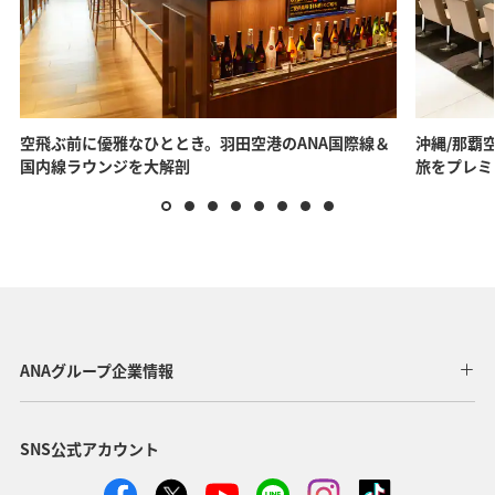
空飛ぶ前に優雅なひととき。羽田空港のANA国際線＆
沖縄/那覇空
国内線ラウンジを大解剖
旅をプレミ
ANAグループ企業情報
SNS公式アカウント