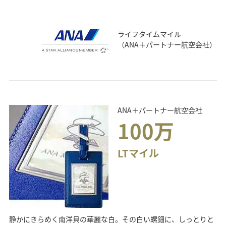
ライフタイムマイル
（ANA＋パートナー航空会社）
ANA＋パートナー航空会社
100万
LTマイル
静かにきらめく南洋貝の華麗な白。その白い螺鈿に、しっとりと