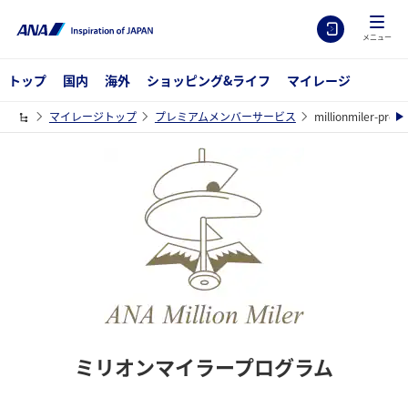
メニュー
トップ
国内
海外
ショッピング&ライフ
マイレージ
マイレージトップ
プレミアムメンバーサービス
millionmiler-prog
ミリオンマイラープログラム