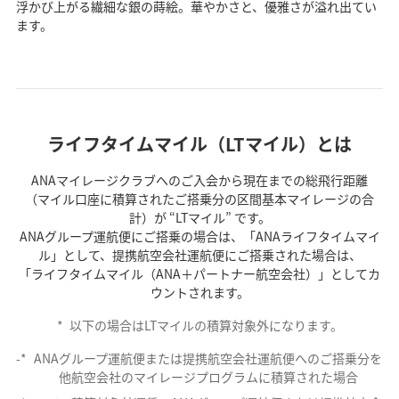
浮かび上がる繊細な銀の蒔絵。華やかさと、優雅さが溢れ出てい
ます。
ライフタイムマイル（LTマイル）とは
ANAマイレージクラブへのご入会から現在までの総飛行距離
（マイル口座に積算されたご搭乗分の区間基本マイレージの合
計）が “LTマイル” です。
ANAグループ運航便にご搭乗の場合は、「ANAライフタイムマイ
ル」として、提携航空会社運航便にご搭乗された場合は、
「ライフタイムマイル（ANA＋パートナー航空会社）」としてカ
ウントされます。
*
以下の場合はLTマイルの積算対象外になります。
*
ANAグループ運航便または提携航空会社運航便へのご搭乗分を
他航空会社のマイレージプログラムに積算された場合