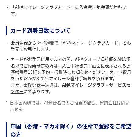
「ANAマイレージクラブカード」は入会金・年会費が無料で
す。
カード到着日数について
会員登録から3～4週間で「ANAマイレージクラブカード」をお
手元にお届けします。
カードがお手元に届くまでの間、ANAグループ運航便をANA便
名※でご搭乗予定の方は、入会手続き完了画面に表示されるお
客様番号10桁を予約・搭乗時にお知らせください。カード提示
をいただかなくてもマイレージ登録手続きを承ります。
また、事後登録手続きは、
ANAマイレージクラブ・サービスセ
ンター
にて承ります。
*
日本国内線では、ANA便名でのご搭乗の場合、運航会社は問い
ません。
中国（香港・マカオ除く）の住所で登録をご希望
の方