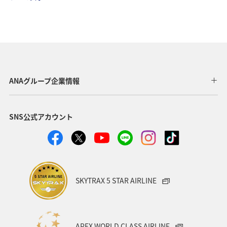
ANAグループ企業情報
SNS公式アカウント
SKYTRAX 5 STAR AIRLINE
APEX WORLD CLASS AIRLINE