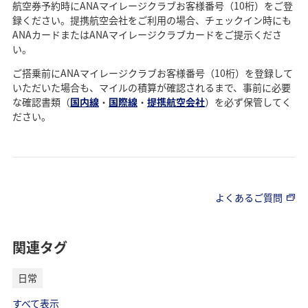
航空券予約時にANAマイレージクラブお客様番号（10桁）をご登
録ください。提携航空会社をご利用の場合、チェックイン時にも
ANAカードまたはANAマイレージクラブカードをご提示くださ
い。
ご搭乗前にANAマイレージクラブお客様番号（10桁）を登録して
いただいた場合も、マイルの積算が確認されるまで、事前に必要
な確認書類（
国内線
・
国際線
・
提携航空会社
）を必ず保管してく
ださい。
よくあるご質問
関連タグ
日常
すべて表示