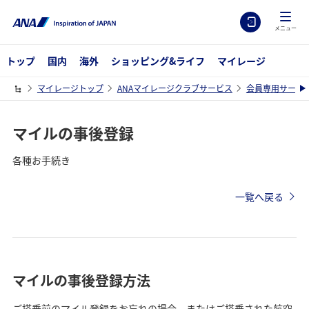
メニュー
トップ
国内
海外
ショッピング&ライフ
マイレージ
マイレージトップ
ANAマイレージクラブサービス
会員専用サービ
マイルの事後登録
各種お手続き
一覧へ戻る
マイルの事後登録方法
ご搭乗前のマイル登録をお忘れの場合、またはご搭乗された航空