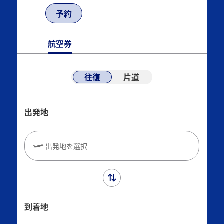
予約
航空券
往復
片道
出発地
出発地を選択
到着地