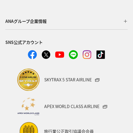
ANAグループ企業情報
SNS公式アカウント
SKYTRAX 5 STAR AIRLINE
APEX WORLD CLASS AIRLINE
旅行業公正取引協議会会員