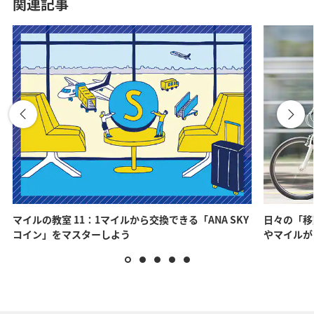
関連記事
マイルの教室 11：1マイルから交換できる「ANA SKY
日々の「移
コイン」をマスターしよう
やマイルが当