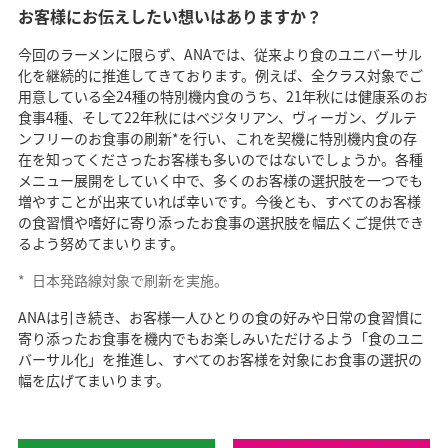
お客様にお伝えしたい想いはありますか？
今回のラーメンに限らず、ANAでは、従来より食のユニバーサル
化を継続的に推進してきております。例えば、全クラス対象でご
用意している全24種の特別機内食のうち、21年秋には健康系のお
食事4種、そして22年秋にはベジタリアン、ヴィーガン、グルテ
ンフリーのお食事の刷新*を行い、これを契機に特別機内食の存
在を知ってくださったお客様も多いのではないでしょうか。各種
メニュー展開をしていく中で、多くのお客様の選択肢を一つでも
増やすことが出来ていれば幸いです。今後とも、すべてのお客様
の食習慣や嗜好に寄り添ったお食事の選択肢を幅広くご提供でき
るよう努めてまいります。
*
日本発路線対象で刷新を実施。
ANAは引き続き、お客様一人ひとりの食の好みや日常の食習慣に
寄り添ったお食事を機内でもお楽しみいただけるよう「食のユニ
バーサル化」を推進し、すべてのお客様を対象にお食事の選択の
幅を広げてまいります。