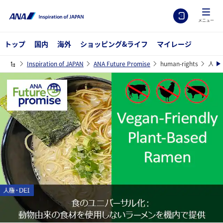
メニュー
トップ
国内
海外
ショッピング&ライフ
マイレージ
Inspiration of JAPAN
ANA Future Promise
human-rights
人権