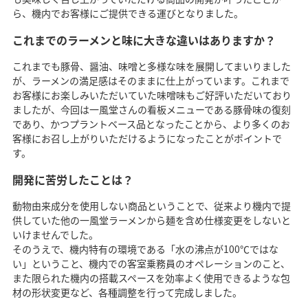
ら、機内でお客様にご提供できる運びとなりました。
これまでのラーメンと味に大きな違いはありますか？
これまでも豚骨、醤油、味噌と多様な味を展開してまいりました
が、ラーメンの満足感はそのままに仕上がっています。これまで
お客様にお楽しみいただいていた味噌味もご好評いただいており
ましたが、今回は一風堂さんの看板メニューである豚骨味の復刻
であり、かつプラントベース品となったことから、より多くのお
客様にお召し上がりいただけるようになったことがポイントで
す。
開発に苦労したことは？
動物由来成分を使用しない商品ということで、従来より機内で提
供していた他の一風堂ラーメンから麺を含め仕様変更をしないと
いけませんでした。
そのうえで、機内特有の環境である「水の沸点が100℃ではな
い」ということ、機内での客室乗務員のオペレーションのこと、
また限られた機内の搭載スペースを効率よく使用できるような包
材の形状変更など、各種調整を行って完成しました。