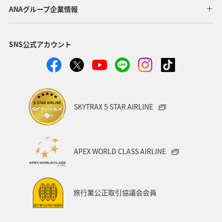
ANAグループ企業情報
SNS公式アカウント
SKYTRAX 5 STAR AIRLINE
APEX WORLD CLASS AIRLINE
旅行業公正取引協議会会員