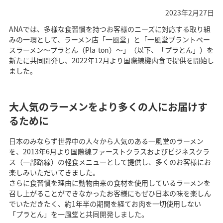
2023年2月27日
ANAでは、多様な食習慣を持つお客様のニーズに対応する取り組
みの一環として、ラーメン店「一風堂」と「一風堂プラントベー
スラーメン～プラとん（Pla-ton）～」（以下、「プラとん」）を
新たに共同開発し、2022年12月より国際線機内食で提供を開始し
ました。
大人気のラーメンをより多くの人にお届けす
るために
日本のみならず世界中の人々から人気のある一風堂のラーメン
を、2013年6月より国際線ファーストクラスおよびビジネスクラ
ス（一部路線）の軽食メニューとして提供し、多くのお客様にお
楽しみいただいてきました。
さらに食習慣を理由に動物由来の食材を使用しているラーメンを
召し上がることができなかったお客様にもぜひ日本の味を楽しん
でいただきたく、約1年半の期間を経てお肉を一切使用しない
「プラとん」を一風堂と共同開発しました。