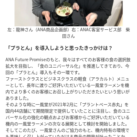
左：龍神さん（ANA商品企画部）右：ANAC客室サービス部 柴
田さん
「プラとん」を導入しようと思ったきっかけは？
ANA Future Promiseのもと、我々はすべてのお客様の食の選択肢
拡大を目指し、「食のユニバーサル化」を推進してきており、今
回の「プラとん」導入もその一環です。
ファーストクラスとビジネスクラスの軽食（アラカルト）メニュ
ーとして、長年に渡りご好評いただいている一風堂ラーメンを機
内でより多くのお客様にお召し上がりいただきたいという思いが
ありました。
そのような時に一風堂が2021年2月に「プラントベース赤丸」を
国内44店舗にて期間限定で提供していたことに注目し、食のユニ
バーサル化の強化の観点およびお客様からご好評いただいている
機内の一風堂ラーメンの次なる展開として検討を開始しました。
そしてこのたび、一風堂さんのご協力のもと、機内特有の環境で
も美味しく召し上がっていただける商品の開発が叶ったことか