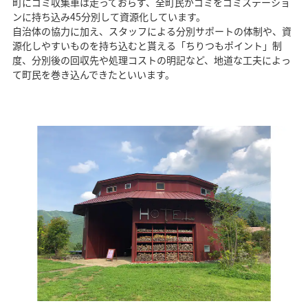
町にゴミ収集車は走っておらず、全町民がゴミをゴミステーショ
ンに持ち込み45分別して資源化しています。
自治体の協力に加え、スタッフによる分別サポートの体制や、資
源化しやすいものを持ち込むと貰える「ちりつもポイント」制
度、分別後の回収先や処理コストの明記など、地道な工夫によっ
て町民を巻き込んできたといいます。