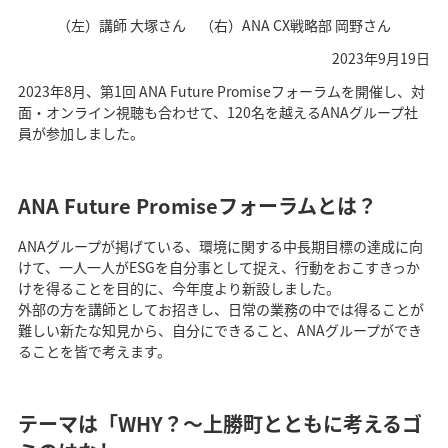
（左）講師 大塚さん （右）ANA CX戦略部 岡野さん
2023年9月19日
2023年8月、第1回 ANA Future Promiseフォーラムを開催し、対
面・オンライン視聴も合わせて、120名を越えるANAグループ社
員が参加しました。
ANA Future Promiseフォーラムとは？
ANAグループが掲げている、環境に関する中長期目標の達成に向
けて、一人一人がESGを自分事として捉え、行動をおこすきっか
けを得ることを目的に、今年度より新設しました。
外部の方を講師としてお招きし、日常の業務の中では得ることが
難しい新たな知見から、自分にできること、ANAグループができ
ることを皆で考えます。
テーマは「WHY？～上勝町とともに考えるゴ