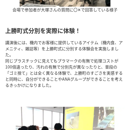
会場で参加者が大塚さんの質問に〇✕で回答している様子
上勝町式分別を実際に体験！
講演後には、機内でお客様に提供しているアイテム（機内食、ア
メニティ、雑誌等）を上勝町式に分別する体験会を実施しまし
た。
同じプラスチックに見えてもプラマークの有無で処理コストが
100倍違ったり、汚れの有無で分別先が異なったりと、普段の
「ゴミ捨て」とは全く異なる体験で、上勝町のすごさを実感する
と同時に、自分ができることやANAグループができることを考え
るきっかけになりました。