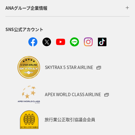
ANAグループ企業情報
SNS公式アカウント
SKYTRAX 5 STAR AIRLINE
APEX WORLD CLASS AIRLINE
旅行業公正取引協議会会員