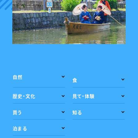
自然
食
歴史・文化
見て・体験
買う
知る
泊まる