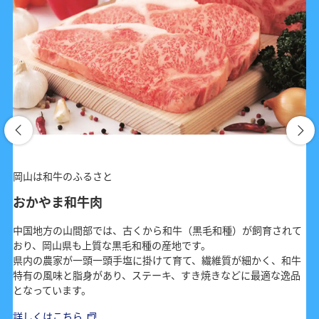
岡山は和牛のふるさと
おかやま和牛肉
中国地方の山間部では、古くから和牛（黒毛和種）が飼育されて
おり、岡山県も上質な黒毛和種の産地です。
県内の農家が一頭一頭手塩に掛けて育て、繊維質が細かく、和牛
特有の風味と脂身があり、ステーキ、すき焼きなどに最適な逸品
となっています。
詳しくはこちら