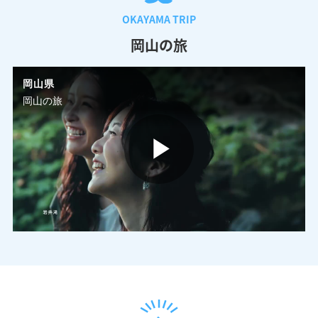
OKAYAMA TRIP
岡山の旅
岡山県
岡山の旅
P
l