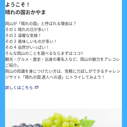
ようこそ！
晴れの国おかやま
岡山が「晴れの国」と呼ばれる理由は？
その１ 晴れの日が多い！
その２ 温暖な気候！
その３ 美味しいものが多い！
その４ 自然がいっぱい！
そんな岡山のことを調べるならまずはココ!!
観光・グルメ・歴史・出身の著名人など、岡山の魅力をアレコレ
ご紹介。
岡山の知識を身につけたい方は、気軽に力試しができるチャレン
ジサイト「晴れの国 達人への道」にトライしてみよう！
詳しくはこちら