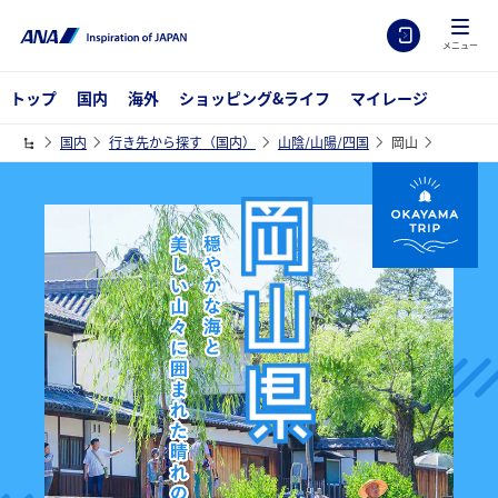
メニュー
トップ
国内
海外
ショッピング&ライフ
マイレージ
国内
行き先から探す（国内）
山陰/山陽/四国
岡山