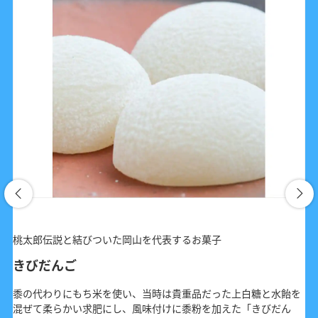
桃太郎伝説と結びついた岡山を代表するお菓子
きびだんご
黍の代わりにもち米を使い、当時は貴重品だった上白糖と水飴を
混ぜて柔らかい求肥にし、風味付けに黍粉を加えた「きびだん