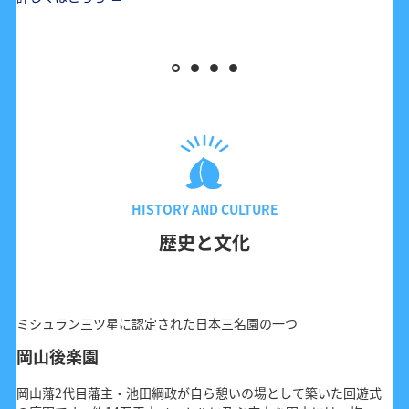
HISTORY AND CULTURE
歴史と文化
ミシュラン三ツ星に認定された日本三名園の一つ
岡山後楽園
岡山藩2代目藩主・池田綱政が自ら憩いの場として築いた回遊式