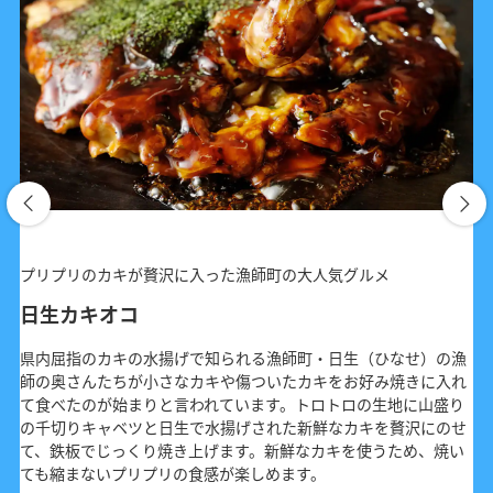
プリプリのカキが贅沢に入った漁師町の大人気グルメ
日生カキオコ
県内屈指のカキの水揚げで知られる漁師町・日生（ひなせ）の漁
師の奥さんたちが小さなカキや傷ついたカキをお好み焼きに入れ
て食べたのが始まりと言われています。トロトロの生地に山盛り
の千切りキャベツと日生で水揚げされた新鮮なカキを贅沢にのせ
て、鉄板でじっくり焼き上げます。新鮮なカキを使うため、焼い
ても縮まないプリプリの食感が楽しめます。