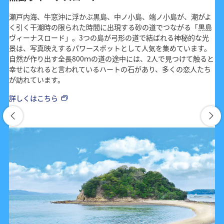
瀬戸内海、牛窓沖に浮かぶ黒島、中ノ小島、端ノ小島が、潮がよ
く引く干潮時の限られた時間に出現する砂の道でつながる「黒島
ヴィーナスロード」。3つの島が弓形の道で結ばれる神秘的な光
景は、写真映えするパワースポットとして人気を集めています。
自然が作り出す全長800ｍの道の途中には、2人で見つけて触ると
幸せになれると言われているハートの石があり、多くの恋人たち
が訪れています。
詳しくはこちら