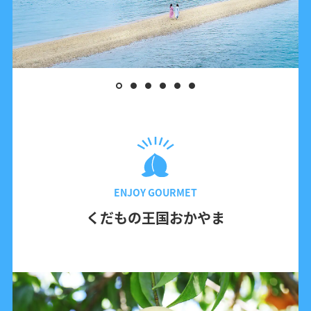
ENJOY GOURMET
くだもの王国おかやま