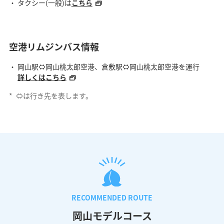
タクシー(一般)は
こちら
空港リムジンバス情報
岡山駅⇔岡山桃太郎空港、倉敷駅⇔岡山桃太郎空港を運行
詳しくはこちら
*
⇔は行き先を表します。
RECOMMENDED ROUTE
岡山モデルコース