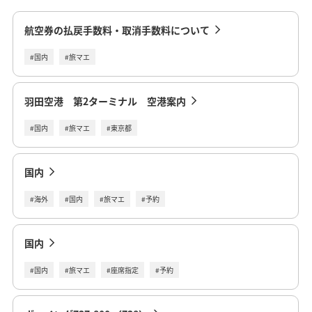
航空券の払戻手数料・取消手数料について
#国内
#旅マエ
羽田空港 第2ターミナル 空港案内
#国内
#旅マエ
#東京都
国内
#海外
#国内
#旅マエ
#予約
国内
#国内
#旅マエ
#座席指定
#予約