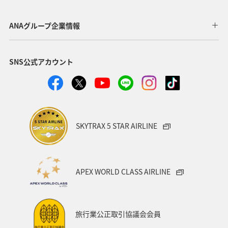
ANAグループ企業情報
SNS公式アカウント
SKYTRAX 5 STAR AIRLINE
APEX WORLD CLASS AIRLINE
旅行業公正取引協議会会員