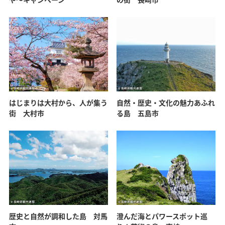
はじまりは大村から、人が集う
自然・歴史・文化の魅力あふれ
街 大村市
る島 五島市
歴史と自然が調和した島 対馬
澄んだ海とパワースポット巡