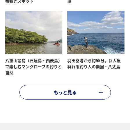
番観光スポット
旅
八重山諸島（石垣島・西表島）
羽田空港から約55分。巨大魚
で楽しむマングローブの釣りと
群れる釣り人の楽園・八丈島
自然
もっと見る