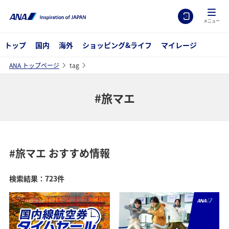
メニュー
トップ
国内
海外
ショッピング&ライフ
マイレージ
ANA トップページ
tag
#旅マエ
#旅マエ
おすすめ情報
検索結果：723件