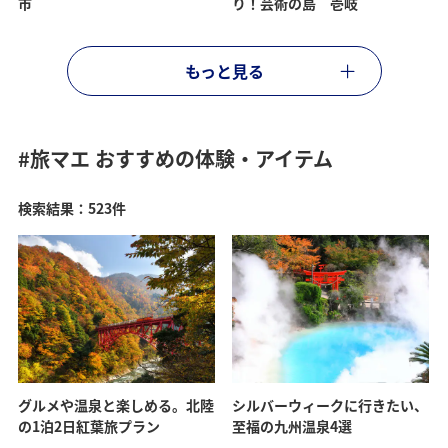
市
り！芸術の島 壱岐
もっと見る
#旅マエ
おすすめの体験・アイテム
検索結果：523件
グルメや温泉と楽しめる。北陸
シルバーウィークに行きたい、
の1泊2日紅葉旅プラン
至福の九州温泉4選