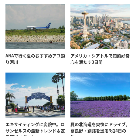
ANAで行く夏のおすすめアユ釣
アメリカ・シアトルで知的好奇
り河川
心を満たす3日間
エキサイティングに変貌中。ロ
夏の北海道を爽快にドライブ。
サンゼルスの最新トレンド＆定
富良野・釧路を巡る3泊4日の