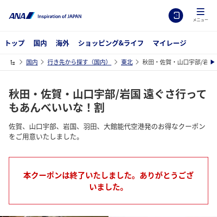
メニュー
トップ
国内
海外
ショッピング&ライフ
マイレージ
国内
行き先から探す（国内）
東北
秋田・佐賀・山口宇部/岩国
秋田・佐賀・山口宇部/岩国 遠ぐさ行って
もあんべいいな！割
佐賀、山口宇部、岩国、羽田、大館能代空港発のお得なクーポン
をご用意いたしました。
本クーポンは終了いたしました。ありがとうござ
いました。