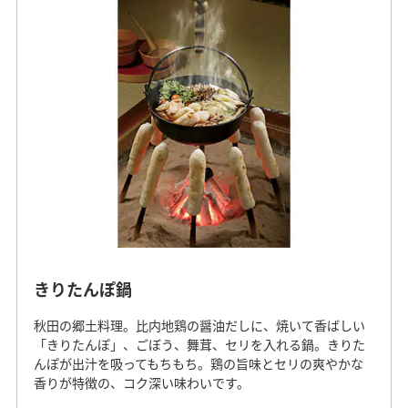
きりたんぽ鍋
秋田の郷土料理。比内地鶏の醤油だしに、焼いて香ばしい
「きりたんぽ」、ごぼう、舞茸、セリを入れる鍋。きりた
んぽが出汁を吸ってもちもち。鶏の旨味とセリの爽やかな
香りが特徴の、コク深い味わいです。