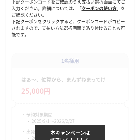
下記クーポンコードをご確認のうえ支払い選択画面にてご
入力ください。詳細については、「
クーポンの使い方
」を
ご確認ください。
下記クーポンをクリックすると、クーポンコードがコピー
されますので、支払い方法選択画面で貼り付けることも可
能です。
1名様用
はぁ～、佐賀から、まんずねまってけ
25,000円
予約対象期間
2025/9/1～2026/2/27
出発対象期間
本キャンペーンは
2025/11/1～2026/2/28
終了いたしました