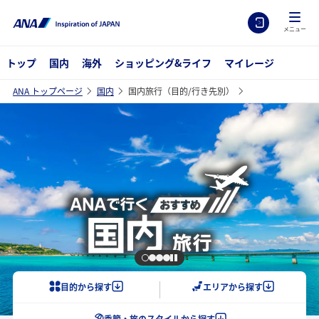
メニュー
トップ
国内
海外
ショッピング&ライフ
マイレージ
ANA トップページ
国内
国内旅行（目的/行き先別）
目的から探す
エリアから探す
季節・旅のスタ
イルから探す