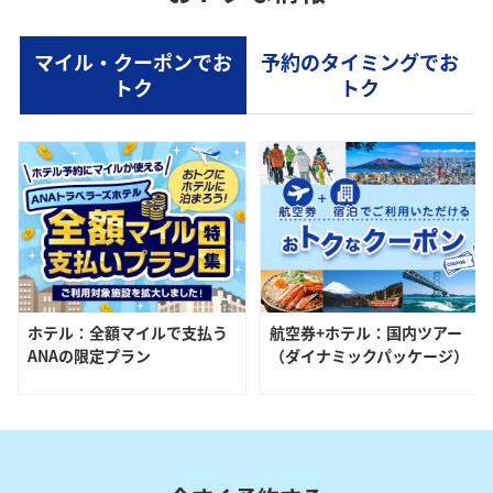
マイル・クーポンでお
予約のタイミングでお
トク
トク
ホテル：全額マイルで支払う
航空券+ホテル：国内ツアー
ANAの限定プラン
（ダイナミックパッケージ）