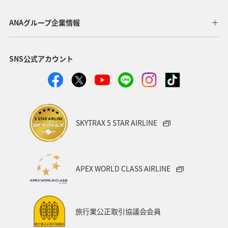
ANAグループ企業情報
SNS公式アカウント
SKYTRAX 5 STAR AIRLINE
APEX WORLD CLASS AIRLINE
旅行業公正取引協議会会員