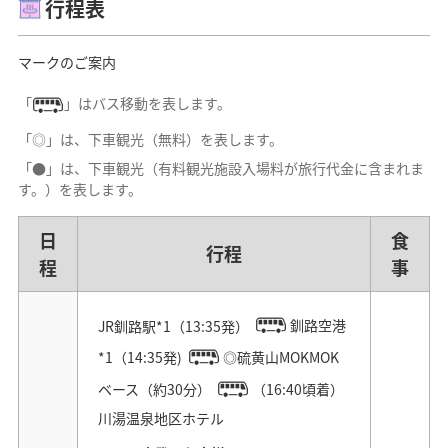
行程表
マークのご案内
「
」はバス移動を表します。
「◎」は、下車観光（無料）を表します。
「●」は、下車観光（有料観光施設入場料が旅行代金に含まれま
す。）を表します。
日
食
行程
程
事
JR釧路駅*1（13:35発）
釧路空港
*1（14:35発)
◎硫黄山MOKMOK
ベース（約30分）
（16:40頃着）
川湯温泉地区ホテル