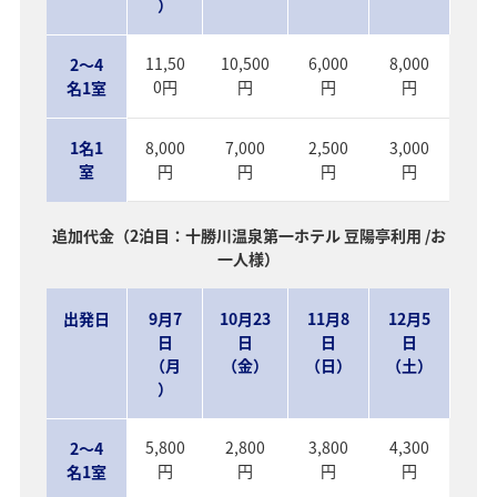
）
11,50
10,500
6,000
8,000
2～4
0円
円
円
円
名1室
1名1
8,000
7,000
2,500
3,000
室
円
円
円
円
追加代金（2泊目：十勝川温泉第一ホテル 豆陽亭利用 /お
一人様）
出発日
9月7
10月23
11月8
12月5
日
日
日
日
（月
（金）
（日）
（土）
）
5,800
2,800
3,800
4,300
2～4
円
円
円
円
名1室