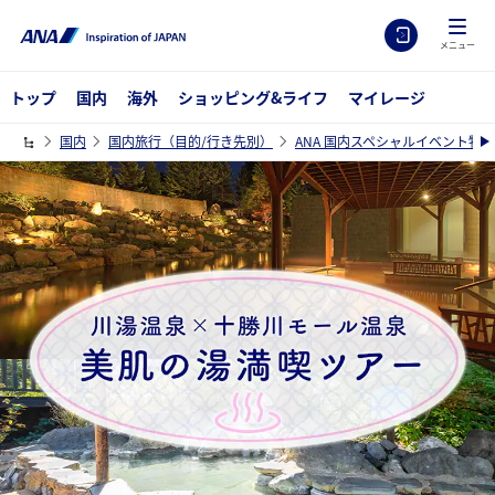
メニュー
トップ
国内
海外
ショッピング&ライフ
マイレージ
国内
国内旅行（目的/行き先別）
ANA 国内スペシャルイベント特集