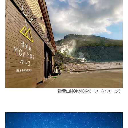
硫黄山MOKMOKベース（イメージ）