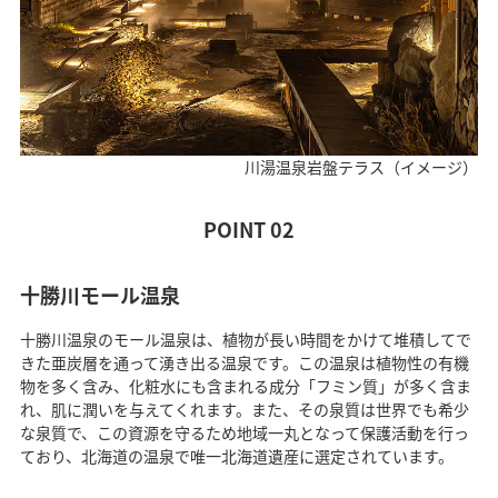
川湯温泉岩盤テラス（イメージ）
POINT 02
十勝川モール温泉
十勝川温泉のモール温泉は、植物が長い時間をかけて堆積してで
きた亜炭層を通って湧き出る温泉です。この温泉は植物性の有機
物を多く含み、化粧水にも含まれる成分「フミン質」が多く含ま
れ、肌に潤いを与えてくれます。また、その泉質は世界でも希少
な泉質で、この資源を守るため地域一丸となって保護活動を行っ
ており、北海道の温泉で唯一北海道遺産に選定されています。