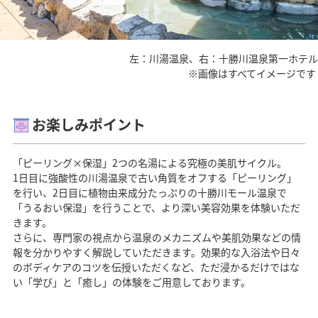
左：川湯温泉、右：十勝川温泉第一ホテル
※画像はすべてイメージです
お楽しみポイント
「ピーリング×保湿」2つの名湯による究極の美肌サイクル。
1日目に強酸性の川湯温泉で古い角質をオフする「ピーリング」
を行い、2日目に植物由来成分たっぷりの十勝川モール温泉で
「うるおい保湿」を行うことで、より深い美容効果を体験いただ
きます。
さらに、専門家の視点から温泉のメカニズムや美肌効果などの情
報を分かりやすく解説していただきます。効果的な入浴法や日々
のボディケアのコツを伝授いただくなど、ただ浸かるだけではな
い「学び」と「癒し」の体験をご用意しております。