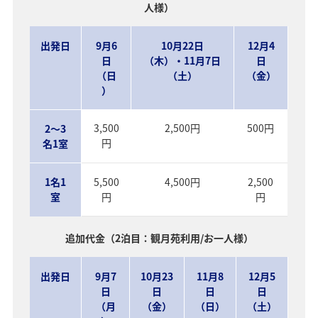
人様）
出発日
9月6
10月22日
12月4
日
（木）・11月7日
日
（日
（土）
（金）
）
3,500
2,500円
500円
2～3
円
名1室
1名1
5,500
4,500円
2,500
室
円
円
追加代金（2泊目：観月苑利用/お一人様）
出発日
9月7
10月23
11月8
12月5
日
日
日
日
（月
（金）
（日）
（土）