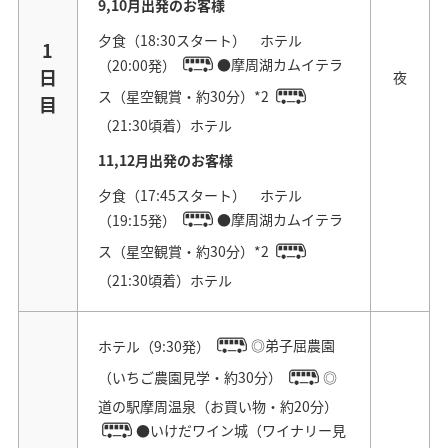
9,10月出発のお客様
夕食（18:30スタート） ホテル
1
（20:00発）
●摩周湖カムイテラ
日
夜
ス（星空観賞・約30分）*2
目
（21:30頃着）ホテル
11,12月出発のお客様
夕食（17:45スタート） ホテル
（19:15発）
●摩周湖カムイテラ
ス（星空観賞・約30分）*2
（21:30頃着）ホテル
ホテル（9:30発）
◎弟子屈農園
（いちご農園見学・約30分）
◎
道の駅摩周温泉（お買い物・約20分）
●いけだワイン城（ワイナリー見