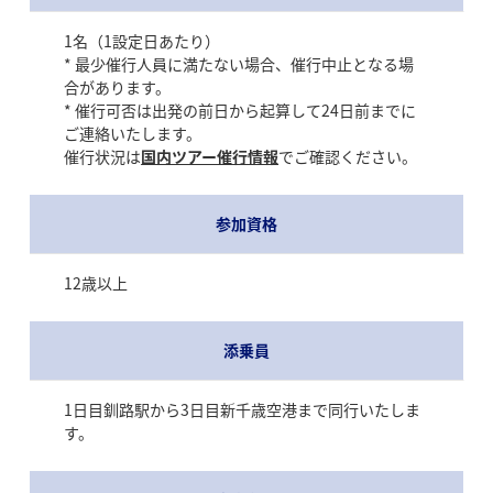
1名（1設定日あたり）
* 最少催行人員に満たない場合、催行中止となる場
合があります。
* 催行可否は出発の前日から起算して24日前までに
ご連絡いたします。
催行状況は
国内ツアー催行情報
でご確認ください。
参加資格
12歳以上
添乗員
1日目釧路駅から3日目新千歳空港まで同行いたしま
す。