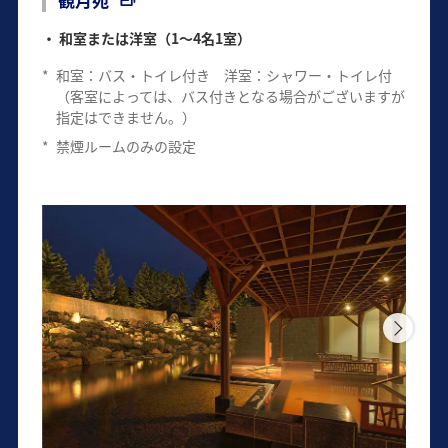
和室または洋室（1～4名1室）
*
和室：バス・トイレ付き 洋室：シャワー・トイレ付
（客室によっては、バス付きとなる場合がございますが
指定はできません。）
*
禁煙ルームのみの設定