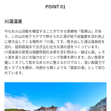
POINT 01
川湯温泉
今なお火山活動を確認することができる景勝地「硫黄山」があ
り、この山の地下マグマで熱せられた湯が地下岩盤層を流れ地上
に噴き出してくる場所が「川湯」です。噴き出した湯は温泉街を
流れ、屈斜路湖まで注ぎ込む壮大な湯の道をつくっています。
川湯温泉の泉質は強酸性硫化水素を含む明ばん・緑ばん泉。レモ
ン液を凌ぐほどの強力なピーリング効果を誇ります。古い角質を
優しくオフして肌をなめらかに整えるだけでなく、高い殺菌力で
肌トラブルを鎮め、内側から輝くような「美肌の湯」として知ら
れています。