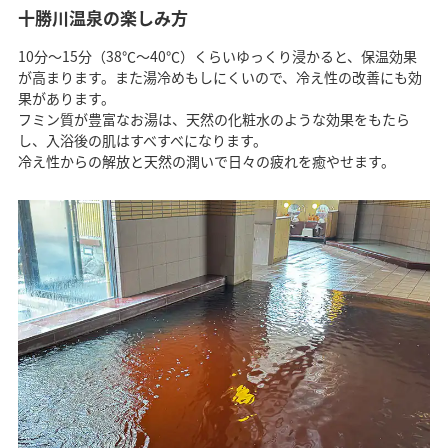
十勝川温泉の楽しみ方
10分～15分（38℃～40℃）くらいゆっくり浸かると、保温効果
が高まります。また湯冷めもしにくいので、冷え性の改善にも効
果があります。
フミン質が豊富なお湯は、天然の化粧水のような効果をもたら
し、入浴後の肌はすべすべになります。
冷え性からの解放と天然の潤いで日々の疲れを癒やせます。