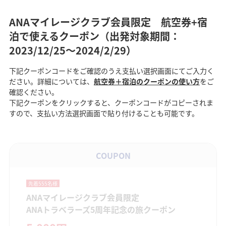
ANAマイレージクラブ会員限定 航空券+宿
泊で使えるクーポン（出発対象期間：
2023/12/25〜2024/2/29）
下記クーポンコードをご確認のうえ支払い選択画面にてご入力く
ださい。詳細については、
航空券＋宿泊のクーポンの使い方
をご
確認ください。
下記クーポンをクリックすると、クーポンコードがコピーされま
すので、支払い方法選択画面で貼り付けることも可能です。
COUPON
先着555名様
ANAマイレージクラブ会員限定
ANAトラベラーズ5周年記念の旅クーポン