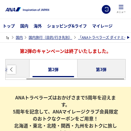
メニュー
トップ
国内
海外
ショッピング&ライフ
マイレージ
国内
国内旅行（目的/行き先別）
「ANAトラベラーズ ダイナミッ
第2弾のキャンペーンは終了いたしました。
第1弾
第2弾
第3弾
ANAトラベラーズはおかげさまで5周年を迎えま
す。
5周年を記念して、ANAマイレージクラブ会員限定
のおトクなクーポンをご用意！
北海道・東北・北陸・関西・九州をおトクに旅し