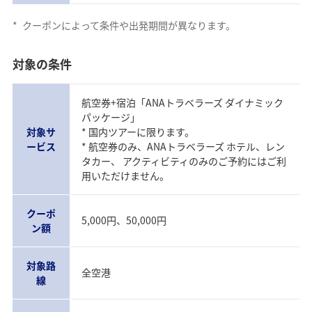
*
クーポンによって条件や出発期間が異なります。
対象の条件
航空券+宿泊「ANAトラベラーズ ダイナミック
パッケージ」
対象サ
* 国内ツアーに限ります。
ービス
* 航空券のみ、ANAトラベラーズ ホテル、レン
タカー、 アクティビティのみのご予約にはご利
用いただけません。
クーポ
5,000円、50,000円
ン額
対象路
全空港
線