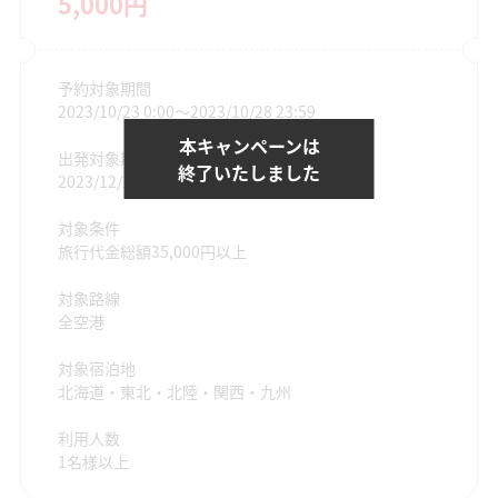
5,000円
予約対象期間
2023/10/23 0:00〜2023/10/28 23:59
本キャンペーンは
出発対象期間
終了いたしました
2023/12/25〜2024/2/29
対象条件
旅行代金総額35,000円以上
対象路線
全空港
対象宿泊地
北海道・東北・北陸・関西・九州
利用人数
1名様以上