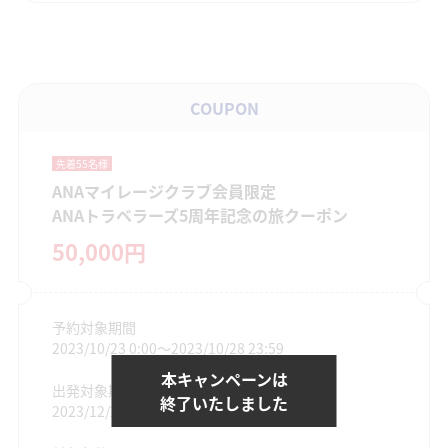
COUPON
先着55名様
ANAマイレージクラブ会員限定
ANAトラベラーズ5周年記念の旅クーポン
50,000円
予約対象期間
2023/10/23 0:00〜2023/10/28 23:59
本キャンペーンは
出発対象期間
終了いたしました
2023/12/25〜2024/2/29