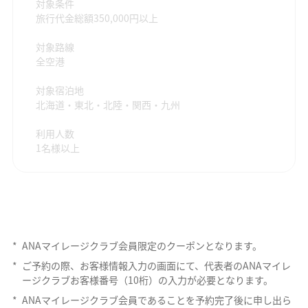
対象条件
旅行代金総額350,000円以上
対象路線
全空港
対象宿泊地
北海道・東北・北陸・関西・九州
利用人数
1名様以上
*
ANAマイレージクラブ会員限定のクーポンとなります。
*
ご予約の際、お客様情報入力の画面にて、代表者のANAマイレ
ージクラブお客様番号（10桁）の入力が必要となります。
*
ANAマイレージクラブ会員であることを予約完了後に申し出ら