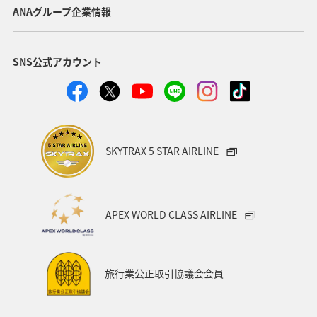
ANAグループ企業情報
SNS公式アカウント
SKYTRAX 5 STAR AIRLINE
APEX WORLD CLASS AIRLINE
旅行業公正取引協議会会員