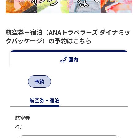
航空券＋宿泊（ANAトラベラーズ ダイナミッ
クパッケージ）の予約はこちら
国内
予約
航空券 + 宿泊
航空券
行き