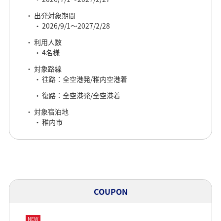
出発対象期間
2026/9/1～2027/2/28
利用人数
4名様
対象路線
往路：全空港発/稚内空港着
復路：全空港発/全空港着
対象宿泊地
稚内市
COUPON
NEW