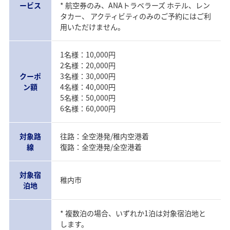
ービス
* 航空券のみ、ANAトラベラーズ ホテル、レン
タカー、 アクティビティのみのご予約にはご利
用いただけません。
1名様：10,000円
2名様：20,000円
クーポ
3名様：30,000円
ン額
4名様：40,000円
5名様：50,000円
6名様：60,000円
対象路
往路：全空港発/稚内空港着
線
復路：全空港発/全空港着
対象宿
稚内市
泊地
* 複数泊の場合、いずれか1泊は対象宿泊地と
します。