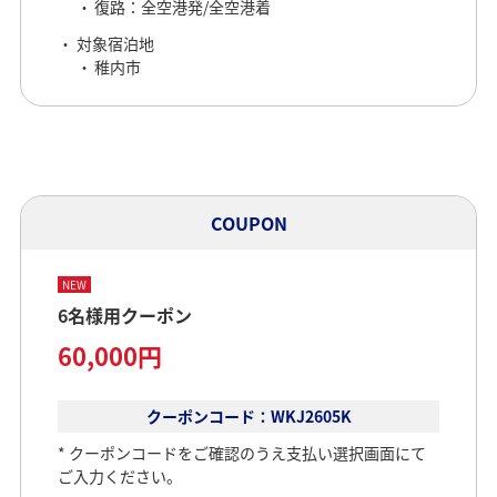
復路：全空港発/全空港着
対象宿泊地
稚内市
COUPON
NEW
6名様用クーポン
60,000円
クーポンコード：WKJ2605K
クーポンコードをご確認のうえ支払い選択画面にて
ご入力ください。