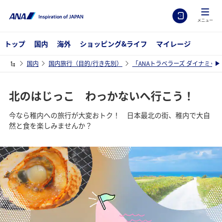
メニュー
トップ
国内
海外
ショッピング&ライフ
マイレージ
国内
国内旅行（目的/行き先別）
「ANAトラベラーズ ダイナミッ
北のはじっこ わっかないへ行こう！
今なら稚内への旅行が大変おトク！ 日本最北の街、稚内で大自
然と食を楽しみませんか？