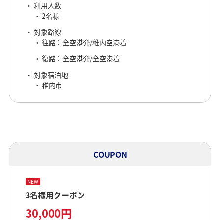
利用人数
2名様
対象路線
往路：全空港発/稚内空港着
復路：全空港発/全空港着
対象宿泊地
稚内市
COUPON
NEW
3名様用クーポン
30,000円