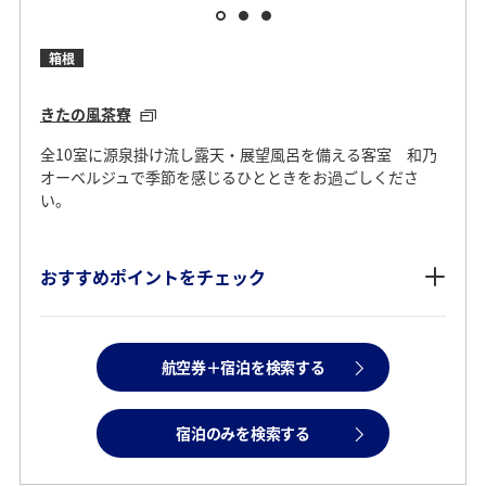
箱根
きたの風茶寮
全10室に源泉掛け流し露天・展望風呂を備える客室 和乃
オーベルジュで季節を感じるひとときをお過ごしくださ
い。
おすすめポイントをチェック
航空券＋宿泊を検索する
宿泊のみを検索する