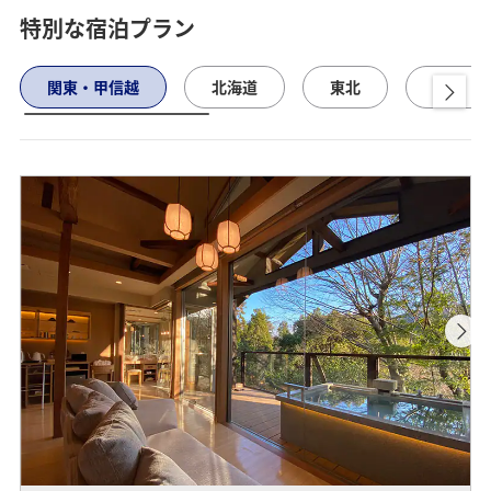
特別な宿泊プラン
関東・甲信越
北海道
東北
北陸