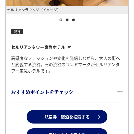
セルリアンラウンジ（イメージ）
セ
渋谷
セルリアンタワー東急ホテル
高感度なファッションや文化を発信しながら、大人の街へ
と変貌する渋谷。その渋谷のランドマークがセルリアンタ
ワー東急ホテルです。
おすすめポイントをチェック
航空券＋宿泊を検索する