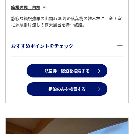
箱根強羅 白檀
静寂な箱根強羅の山間3700坪の落葉樹の雑木林に、全16室
に源泉掛け流しの露天風呂を持つ旅館。
おすすめポイントをチェック
航空券＋宿泊を検索する
宿泊のみを検索する