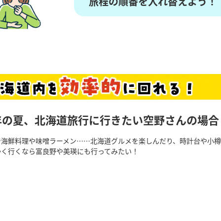
旅程の順番を入れ替えよう！
年の夏、北海道旅行に行きたい空野さんの場合
で海鮮料理や味噌ラーメン……北海道グルメを楽しんだり、時計台や小樽
かく行くなら富良野や美瑛にも行ってみたい！