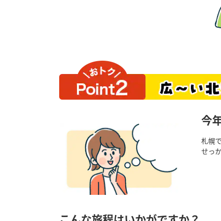
今
札幌
せっ
こんな旅程はいかがですか？