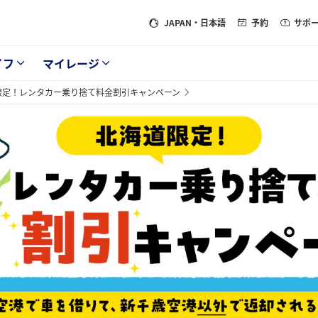
JAPAN
・日本語
予約
サポ
イフ
マイレージ
限定！レンタカー乗り捨て料金割引キャンペーン