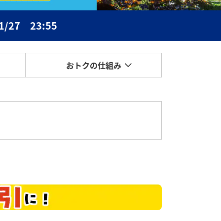
/27 23:55
おトクの
仕組み