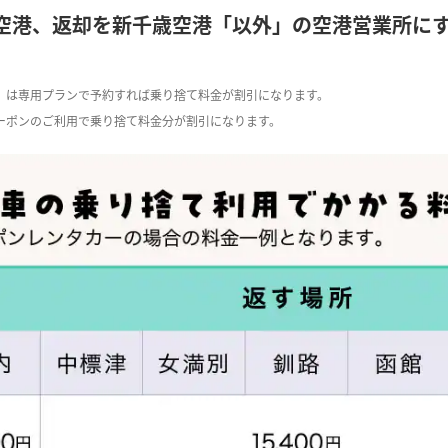
空港、返却を新千歳空港「以外」の空港営業所に
ー）は専用プランで予約すれば乗り捨て料金が割引になります。
クーポンのご利用で乗り捨て料金分が割引になります。