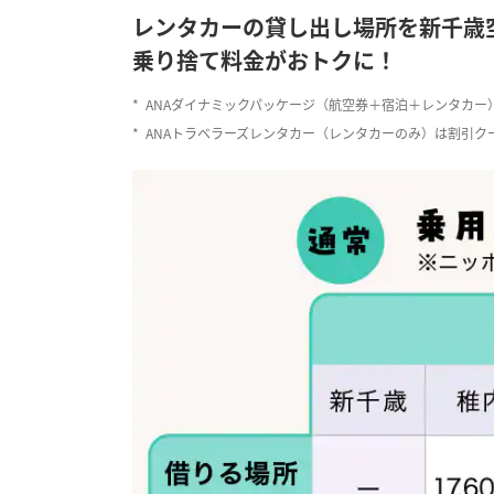
レンタカーの貸し出し場所を新千歳
乗り捨て料金がおトクに！
*
ANAダイナミックパッケージ（航空券＋宿泊＋レンタカ
*
ANAトラベラーズレンタカー（レンタカーのみ）は割引