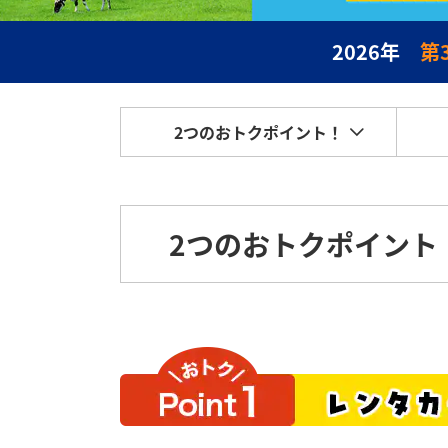
2026年
第
2つのおトクポイント！
2つのおトクポイント