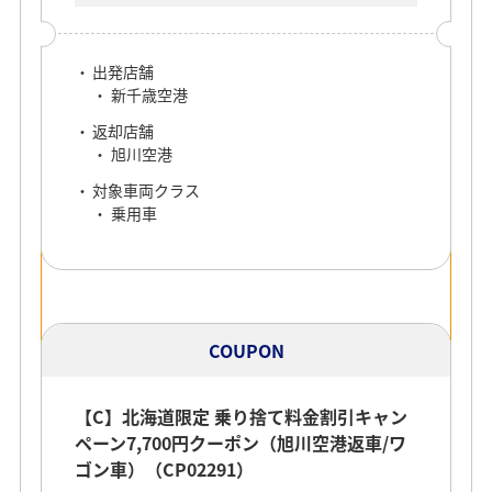
出発店舗
新千歳空港
返却店舗
旭川空港
対象車両クラス
乗用車
COUPON
【C】北海道限定 乗り捨て料金割引キャン
ペーン7,700円クーポン（旭川空港返車/ワ
ゴン車）（CP02291）