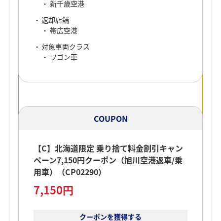
新千歳空港
返却店舗
帯広空港
対象車両クラス
ワゴン車
COUPON
【C】北海道限定 乗り捨て料金割引キャン
ペーン7,150円クーポン（旭川空港返車/乗
用車）（CP02290）
7,150円
クーポンを獲得する