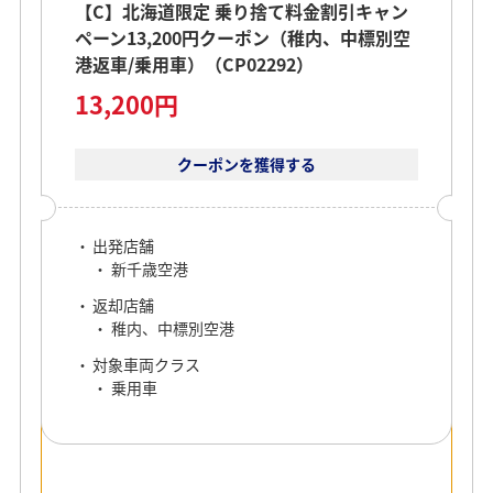
【C】北海道限定 乗り捨て料金割引キャン
ペーン13,200円クーポン（稚内、中標別空
港返車/乗用車）（CP02292）
13,200円
クーポンを獲得する
出発店舗
新千歳空港
返却店舗
稚内、中標別空港
対象車両クラス
乗用車