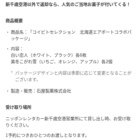
新千歳空港以外で返却なら、人気のご当地お菓子が付いてくる！
商品概要
商品名：「コイビトセレクション 北海道エアポートコラボパ
ッケージ」
内容：
白い恋人（ホワイト、ブラック）各6枚
美冬こがれ雪（いちご、オレンジ、アップル）各2個
*
パッケージデザインと内容は季節に応じて変更となることが
ございます。
製造・販売：石屋製菓株式会社
受け取り場所
ニッポンレンタカー新千歳空港営業所にて貸し出し時、お受け取
りください。
1予約につきおひとつのお渡しとなります。