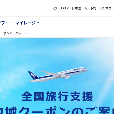
JAPAN
・日本語
予約
サポ
イフ
マイレージ
クーポンのご案内