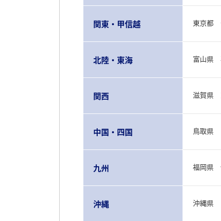
関東・甲信越
東京都 
北陸・東海
富山県 
関西
滋賀県 
中国・四国
鳥取県 
九州
福岡県 
沖縄
沖縄県