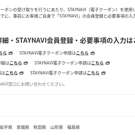
ポンの受け取りを行うにあたり、STAYNAVI（電子クーポン）を使用
に、事前にお客様ご自身で「STAYNAVI」の会員登録と必要事項の入
細・STAYNAVI会員登録・必要事項の入力
ちら
STAYNAVI電子クーポン申請は
こちら
詳細は
こちら
STAYNAVI電子クーポン申請は
こちら
細は
こちら
STAYNAVI電子クーポン申請は
こちら
AYNAVI窓口にお問い合わせください。
岩手県 宮城県 秋田県 山形県 福島県