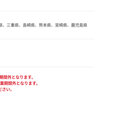
県、三重県、長崎県、熊本県、宮崎県、鹿児島県
業期間外となります。
が事業期間外となります。
ださい。