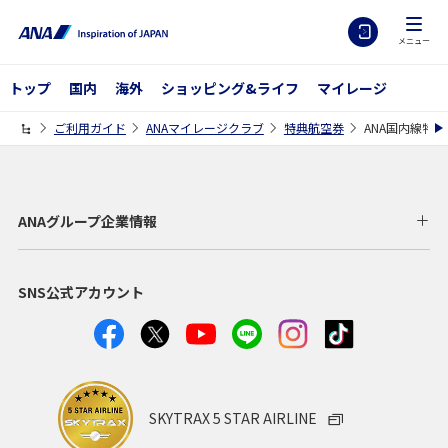
メニュー
トップ
国内
海外
ショッピング&ライフ
マイレージ
ご利用ガイド
ANAマイレージクラブ
特典航空券
ANA国内線特
ANAグループ企業情報
SNS公式アカウント
SKYTRAX 5 STAR AIRLINE