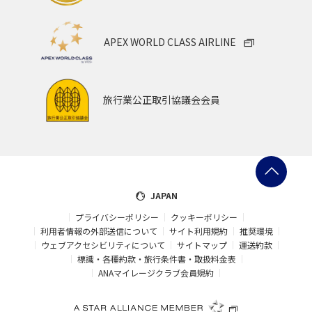
APEX WORLD CLASS AIRLINE
旅行業公正取引協議会会員
JAPAN
プライバシーポリシー
クッキーポリシー
利用者情報の外部送信について
サイト利用規約
推奨環境
ウェブアクセシビリティについて
サイトマップ
運送約款
標識・各種約款・旅行条件書・取扱料金表
ANAマイレージクラブ会員規約