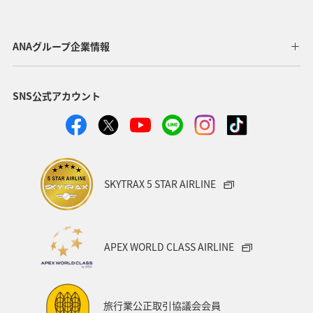
ANAグループ企業情報
SNS公式アカウント
SKYTRAX 5 STAR AIRLINE
APEX WORLD CLASS AIRLINE
旅行業公正取引協議会会員