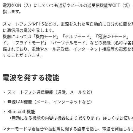
電源をON（入）にしていても通話やメールの送受信機能がOFF（切
指します。
スマートフォンやPHSなどは、電源を入れた際自動的に自分の位置を
に通信用の電波を発します。
機器によっては「機内モード」「セルフモード」「電波OFFモード」
ド」「フライトモード」「パーソナルモード」などの機能（名称は各
備されており、電話やメール送受信、インターネット接続等の電波を
することができます。
電波を発する機能
スマートフォン通信機能（通話、メールなど）
無線LAN機能（メール、インターネットなど）
Bluetooth機能
（無効になる機能の内容は機器により異なります。詳しくはお使い
マナーモードは着信音や振動等に関する設定を指し、電波を発信しな