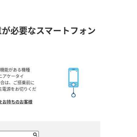
意が必要なスマートフォン
る機能がある機種
ジュニアケータイ
ちの場合は、ご搭乗前に
主電源をお切りくだ
をお持ちのお客様