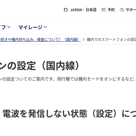
JAPAN
・日本語
予約
サポ
イフ
マイレージ
手続きや機内持ち込み、検査について）（国内線）
機内でのスマートフォンの設
ンの設定（国内線）
ンの設定ついてのご案内です。飛行機では機内モードをオンにするなど
電波を発信しない状態（設定）に