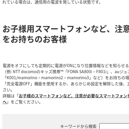
れている場合は、通信用の電波を発している状態です。
お子様用スマートフォンなど、注
をお持ちのお客様
電源をオフにしても定期的に電源がONになり位置情報などを知らせ
（例: NTT docomoのキッズ携帯™「FOMA SA800i・F801i」、au
「K001/mamorino・mamorino2・mamorino3」など）をお持
「完全電源OFF」機能を使用するか、あらかじめ設定を解除した後、
さい。
詳細は「
お子様のスマートフォンなど、注意が必要なスマートフォン
へ
」をご覧ください。
キーワードから検索