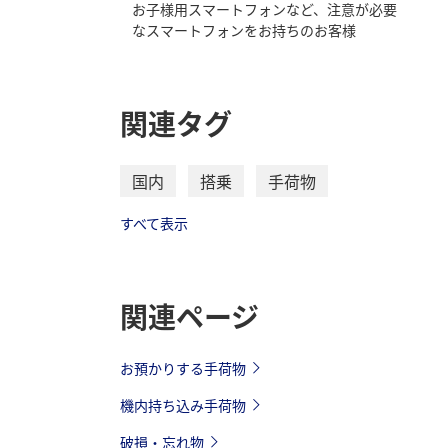
お子様用スマートフォンなど、注意が必要
なスマートフォンをお持ちのお客様
関連タグ
国内
搭乗
手荷物
すべて表示
関連ページ
お預かりする手荷物
機内持ち込み手荷物
破損・忘れ物