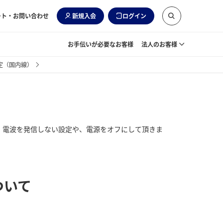
ート・お問い合わせ
新規入会
ログイン
お手伝いが必要なお客様
法人のお客様
定（国内線）
、電波を発信しない設定や、電源をオフにして頂きま
ついて